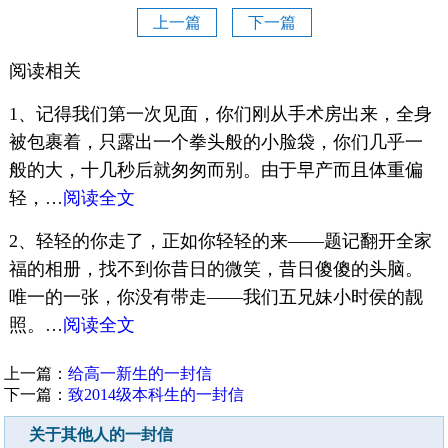
上一篇
下一篇
阅读相关
1、记得我们第一次见面，你们刚从手术房出来，全身
被包裹着，只露出一个拳头般的小脸袋，你们几乎一
般的大，十几秒后就匆匆而别。由于早产而且体重偏
轻，…
阅读全文
2、轻轻的你走了，正如你轻轻的来——题记翻开全家
福的相册，找不到你昔日的微笑，昔日傻傻的头脑。
唯一的一张，你没有带走——我们五兄妹小时侯的靓
照。…
阅读全文
上一篇：
给高一新生的一封信
下一篇：
致2014级本科生的一封信
关于其他人的一封信