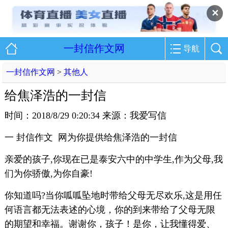
✕
一封信作文网
导航
一封信作文网
>
其他人
给焦泽浩的一封信
时间：2018/8/29 0:20:34 来源：我爱写信
一 封信作文 网为你提供给焦泽浩的一封信
亲爱的孩子,你现在已是泰安六中的中学生,作为父母,我
们为你骄傲,为你自豪!
你知道吗?当你呱呱坠地时带给父母无尽欢乐,这是用任
何语言都无法表述的心境，你的到来带给了父母无限
的期望和幸福。谢谢你，孩子！是你，让我懂得爱、