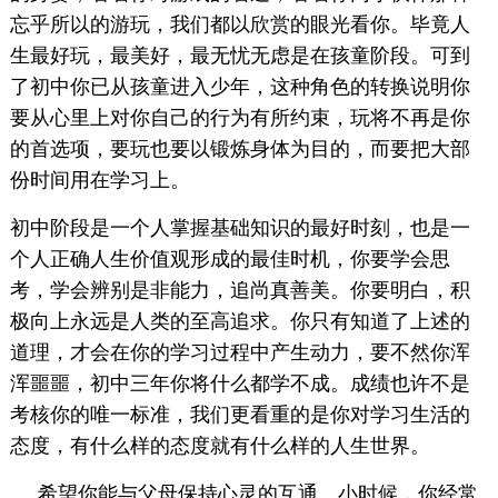
忘乎所以的游玩，我们都以欣赏的眼光看你。毕竟人
生最好玩，最美好，最无忧无虑是在孩童阶段。可到
了初中你已从孩童进入少年，这种角色的转换说明你
要从心里上对你自己的行为有所约束，玩将不再是你
的首选项，要玩也要以锻炼身体为目的，而要把大部
份时间用在学习上。
初中阶段是一个人掌握基础知识的最好时刻，也是一
个人正确人生价值观形成的最佳时机，你要学会思
考，学会辨别是非能力，追尚真善美。你要明白，积
极向上永远是人类的至高追求。你只有知道了上述的
道理，才会在你的学习过程中产生动力，要不然你浑
浑噩噩，初中三年你将什么都学不成。成绩也许不是
考核你的唯一标准，我们更看重的是你对学习生活的
态度，有什么样的态度就有什么样的人生世界。
希望你能与父母保持心灵的互通。小时候，你经常