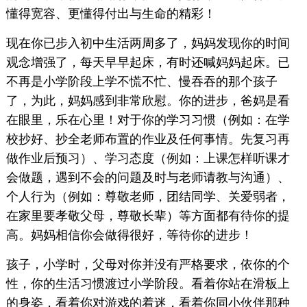
懂得宽容、更懂得付出与生命的精彩！
现在你已步入初中生活两周多了，妈妈发现你的时间
观念增强了，每天早早起床，有时还喊妈妈起床。已
不再是小学阶段上学不慌不忙、慢吞吞的那个孩子
了，为此，妈妈感到非常欣慰。你的进步，爸妈是看
在眼里，乐在心里！对于你的学习习惯（例如：在学
校抄好、抄全老师布置的作业及任何事情。先复习再
做作业后预习）、学习态度（例如：上课怎样听课才
会做题，遇到不会的问题及时与老师请教与沟通）、
个人行为（例如：尊敬老师，团结同学、关爱弱者，
在家里要孝敬父母，尊敬长辈）等方面都有待你的提
高。妈妈相信你会做得很好，等待你的进步！
孩子，小学时，父母对你并没有严格要求，依你的个
性，你的生活习惯渡过小学阶段。看着你站在滑板上
的身姿，看着你对游戏的着迷，看着你同小伙伴那种