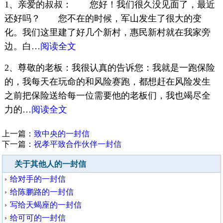
1、亲爱的叔叔： 您好！我们很久没见面了，最近
还好吗？ 您不在的时候，军山发生了很大的变
化。我们这里建了好几个新村，惠民新村就在我家旁
边。白…
阅读全文
2、尊敬的老板：我很认真的告诉您：我就是一跑保险
的，我每天在玩命的和风险赛跑，都想赶在风险发生
之前把保险送给每一位需要他的老板们，我也竭尽全
力的…
阅读全文
上一篇：
致中央的一封信
下一篇：
祝孝平致合作伙伴一封信
关于其他人的一封信
给对手的一封信
给陈鹏路的一封信
写给天蝎座的一封信
给可可的一封信