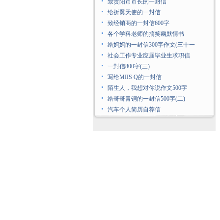
致贵阳市市长的一封信
给折翼天使的一封信
致经销商的一封信600字
各个学科老师的搞笑幽默情书
给妈妈的一封信300字作文(三十一
社会工作专业应届毕业生求职信
一封信800字(三)
写给MIIS Q的一封信
陌生人，我想对你说作文500字
给哥哥青铜的一封信500字(二)
汽车个人简历自荐信