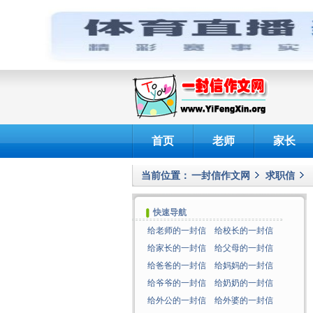
首页
老师
家长
当前位置：
一封信作文网
求职信
快速导航
给老师的一封信
给校长的一封信
给家长的一封信
给父母的一封信
给爸爸的一封信
给妈妈的一封信
给爷爷的一封信
给奶奶的一封信
给外公的一封信
给外婆的一封信