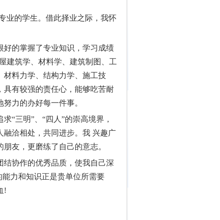
技术专业的学生。借此择业之际，我怀
很好的掌握了专业知识，学习成绩
房屋建筑学、材料学、建筑制图、工
、材料力学、结构力学、施工技
，具有较强的责任心，能够吃苦耐
地努力的办好每一件事。
“三明”、“四人”的崇高境界，
人融洽相处，共同进步。我 兴趣广
的朋友，更磨练了自己的意志。
结协作的优秀品质，使我自己深
我的能力和知识正是贵单位所需要
血!