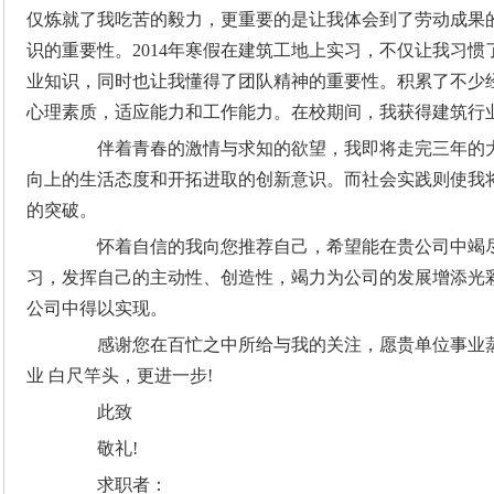
仅炼就了我吃苦的毅力，更重要的是让我体会到了劳动成果
识的重要性。2014年寒假在建筑工地上实习，不仅让我习
业知识，同时也让我懂得了团队精神的重要性。积累了不少
心理素质，适应能力和工作能力。在校期间，我获得建筑行
伴着青春的激情与求知的欲望，我即将走完三年的大
向上的生活态度和开拓进取的创新意识。而社会实践则使我
的突破。
怀着自信的我向您推荐自己，希望能在贵公司中竭尽
习，发挥自己的主动性、创造性，竭力为公司的发展增添光
公司中得以实现。
感谢您在百忙之中所给与我的关注，愿贵单位事业蒸
业 白尺竿头，更进一步!
此致
敬礼!
求职者：