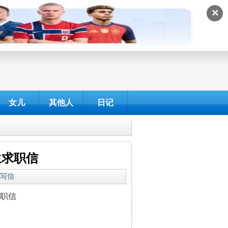
✕
女儿
其他人
日记
生求职信
我爱写信
求职信