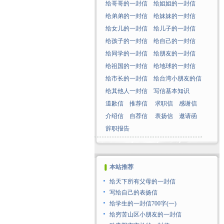
给哥哥的一封信
给姐姐的一封信
给弟弟的一封信
给妹妹的一封信
给女儿的一封信
给儿子的一封信
给孩子的一封信
给自己的一封信
给同学的一封信
给朋友的一封信
给祖国的一封信
给地球的一封信
给市长的一封信
给台湾小朋友的信
给其他人一封信
写信基本知识
道歉信
推荐信
求职信
感谢信
介绍信
自荐信
表扬信
邀请函
辞职报告
本站推荐
给天下所有父母的一封信
写给自己的表扬信
给学生的一封信700字(一)
给穷苦山区小朋友的一封信