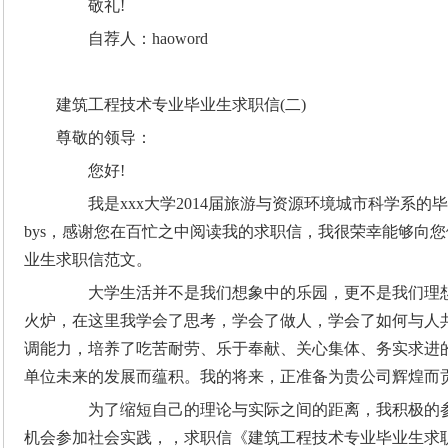
敬礼!
自荐人：haoword
建筑工程技术专业毕业生求职信(二)
尊敬的领导：
您好!
我是xxx大学2014届旅游与资源环境城市科学系的毕
bys，感谢您在百忙之中阅读我的求职信，我很荣幸能够向
业生求职信范文。
大学生活并不是我们想象中的乐园，更不是我们理想
火炉，在这里我学会了思考，学会了做人，学会了如何与人
调能力，培养了吃苦耐劳、乐于奉献、关心集体、务实求进
单位未来的发展而蕴积。我的将来，正准备为贵公司辉煌而
为了缩短自己的理论与实际之间的距离，我积极的参
机会参加社会实践，，求职信《建筑工程技术专业毕业生求