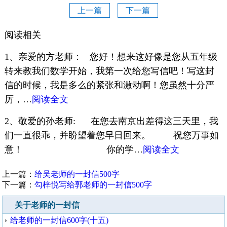
上一篇
下一篇
阅读相关
1、亲爱的方老师： 您好！想来这好像是您从五年级
转来教我们数学开始，我第一次给您写信吧！写这封
信的时候，我是多么的紧张和激动啊！您虽然十分严
厉，…
阅读全文
2、敬爱的孙老师: 在您去南京出差得这三天里，我
们一直很乖，并盼望着您早日回来。 祝您万事如
意！ 你的学…
阅读全文
上一篇：
给吴老师的一封信500字
下一篇：
勾梓悦写给郭老师的一封信500字
关于老师的一封信
给老师的一封信600字(十五)