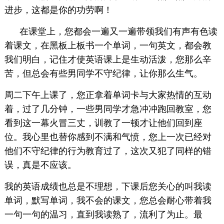
进步，这都是你的功劳啊！
在课堂上，您都会一遍又一遍带领我们有声有色读
着课文，在黑板上板书一个单词，一句英文，都会教
我们明白，记住才使英语课上是生动活泼，您那么辛
苦，但总会有些男同学不守纪律，让你那么生气。
周二下午上课了，您正拿着单词卡与大家热情的互动
着，过了几分钟，一些男同学才急冲冲跑回教室，您
看到这一幕火冒三丈，训教了一顿才让他们回到座
位。我心里也替你感到不满和气愤，您上一次已经对
他们不守纪律的行为教育过了，这次又犯了同样的错
误，真是不应该。
我的英语成绩也总是不理想，下课后您关心的叫我读
单词，默写单词，我不会的课文，您总会耐心带着我
一句一句的温习，直到我读熟了，流利了为止。最