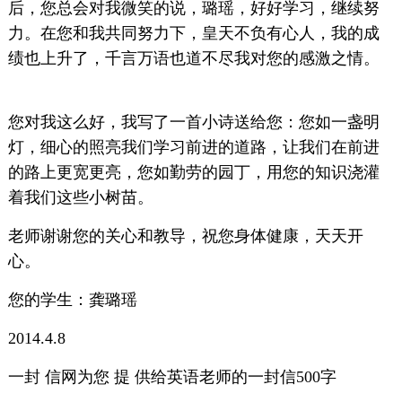
后，您总会对我微笑的说，璐瑶，好好学习，继续努
力。在您和我共同努力下，皇天不负有心人，我的成
绩也上升了，千言万语也道不尽我对您的感激之情。
您对我这么好，我写了一首小诗送给您：您如一盏明
灯，细心的照亮我们学习前进的道路，让我们在前进
的路上更宽更亮，您如勤劳的园丁，用您的知识浇灌
着我们这些小树苗。
老师谢谢您的关心和教导，祝您身体健康，天天开
心。
您的学生：龚璐瑶
2014.4.8
一封 信网为您 提 供给英语老师的一封信500字