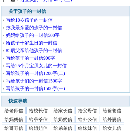
关于孩子的一封信
写给18岁孩子的一封信
致我最亲爱的孩子的一封信
妈妈给孩子的一封信500字
给孩子十岁生日的一封信
85后父亲给他孩子的一封信
写给孩子的一封信900字
写给25个月宝贝女儿的一封信
写给孩子的一封信1200字(二)
写给孩子们的一封信1500字
写给孩子的一封信1500字(一)
快速导航
给老师信
给校长信
给家长信
给父母信
给爸爸信
给妈妈信
给爷爷信
给奶奶信
给外公信
给外婆信
给哥哥信
给姐姐信
给弟弟信
给妹妹信
给女儿信