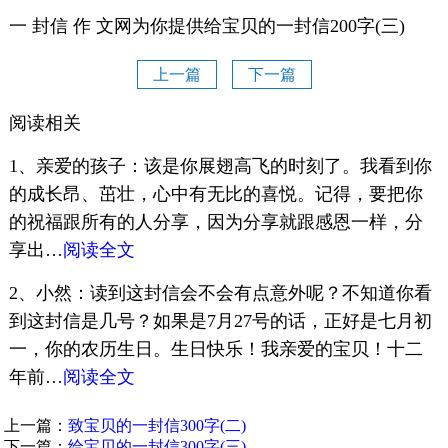
一 封信 作 文网为你提供给宝贝的一封信200字(三)
上一篇
下一篇
阅读相关
1、亲爱的孩子：该是你展翅高飞的时刻了。我看到你
的成长昂、茁壮，心中有无比的喜悦。记得，要把你
的祝福跟所有的人分享，因为分享就跟感恩一样，分
享出…
阅读全文
2、小然：读到这封信会不会有点意外呢？不知道你看
到这封信是几号？如果是7月27号的话，正好是七月初
一，你的农历生日。生日快乐！我亲爱的宝贝！十二
年前…
阅读全文
上一篇：
致宝贝的一封信300字(二)
下一篇：
给宝贝的一封信300字(三)