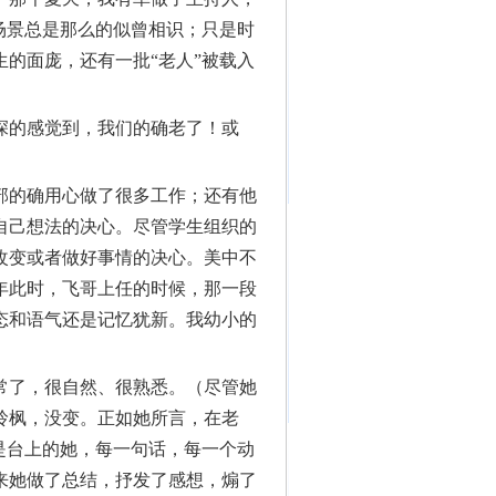
场景总是那么的似曾相识；只是时
的面庞，还有一批“老人”被载入
深的感觉到，我们的确老了！或
部的确用心做了很多工作；还有他
自己想法的决心。尽管学生组织的
改变或者做好事情的决心。美中不
年此时，飞哥上任的时候，那一段
态和语气还是记忆犹新。我幼小的
常了，很自然、很熟悉。（尽管她
玲枫，没变。正如她所言，在老
是台上的她，每一句话，每一个动
来她做了总结，抒发了感想，煽了