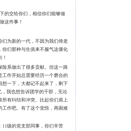
剩下的交给你们，相信你们能够做
在做这件事！
你们为新的一代，不因为我们倚老
，你们那种与生俱来不服气这僵化
街！
保险系做出了很多贡献。但这一路
是工作开始总需要经历一个磨合的
回想一下，大都记不起来了，剩下
忆，我也想告诉团学的干部，无论
掉所有纠结和冲突。比起你们肩上
的工作吧。有了这个觉悟，再困难
11级的党支部同事，你们辛苦