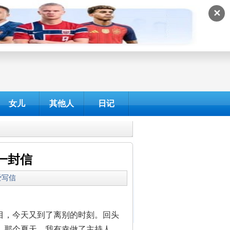
✕
女儿
其他人
日记
一封信
我爱写信
目，今天又到了离别的时刻。回头
。那个夏天，我有幸做了主持人，