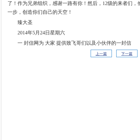
了！作为兄弟组织，感谢一路有你！然后，12级的来者们，
一步，创造你们自己的天空！
臻大圣
2014年5月24日星期六
一 封信网为 大家 提供致飞哥们以及小伙伴的一封信
上一篇
下一篇