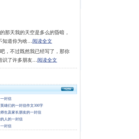
记的那天我的天空是多么的昏暗，
不知道你为啥…
阅读全文
你吧，不过既然我已经写了，那你
结识了许多朋友…
阅读全文
的一封信
英雄们的一封信作文300字
大师生及家长朋友的一封信
爱的人的一封信
的一封信