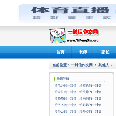
首页
老师
家长
当前位置：
一封信作文网
其他人
快速导航
给老师的一封信
给校长的一封信
给家长的一封信
给父母的一封信
给爸爸的一封信
给妈妈的一封信
给爷爷的一封信
给奶奶的一封信
给外公的一封信
给外婆的一封信