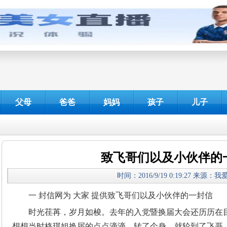
父母
爸爸
妈妈
孩子
儿子
致飞哥们以及小伙伴的
时间：2016/9/19 0:19:27 来源：
一 封信网为 大家 提供致飞哥们以及小伙伴的一封信
时光荏苒，岁月如梭。去年的入党暨换届大会还历历在
想想当时格琪姐换届的点点滴滴，转了个身，就轮到了飞哥