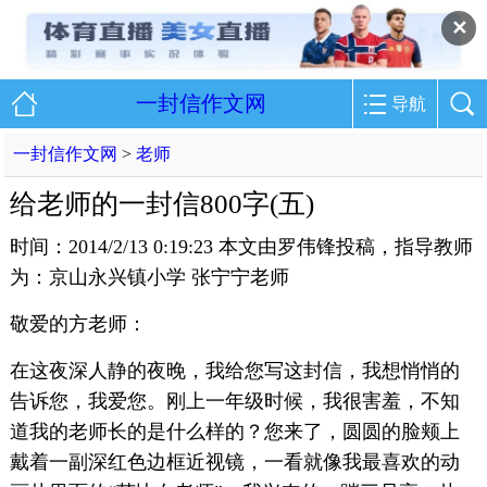
✕
一封信作文网
导航
一封信作文网
>
老师
给老师的一封信800字(五)
时间：2014/2/13 0:19:23 本文由罗伟锋投稿，指导教师
为：京山永兴镇小学 张宁宁老师
敬爱的方老师：
在这夜深人静的夜晚，我给您写这封信，我想悄悄的
告诉您，我爱您。刚上一年级时候，我很害羞，不知
道我的老师长的是什么样的？您来了，圆圆的脸颊上
戴着一副深红色边框近视镜，一看就像我最喜欢的动