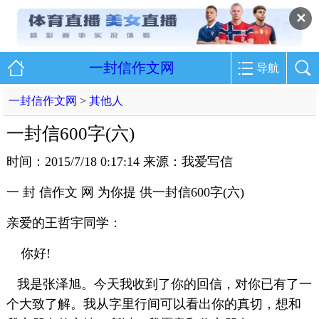
✕
一封信作文网
导航
一封信作文网
>
其他人
一封信600字(六)
时间：2015/7/18 0:17:14 来源：我爱写信
一 封 信作文 网 为你提 供一封信600字(六)
亲爱的王哲宇同学：
你好!
我是张泽旭。今天我收到了你的回信，对你已有了一
个大致了解。我从字里行间可以看出你的真切，想和