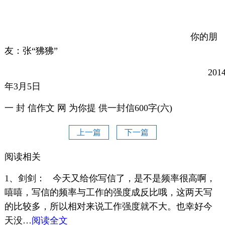
你的朋
友：张“狒狒”
201
年3月5日
一 封 信作文 网 为你提 供一封信600字(六)
上一篇
下一篇
阅读相关
1、剑剑： 今天又给你写信了，是不是频率很高啊，
嘻嘻，写信的频率与工作的强度成反比哦，这两天写
的比较多，所以相对来说工作强度就不大。也幸好今
天没…
阅读全文