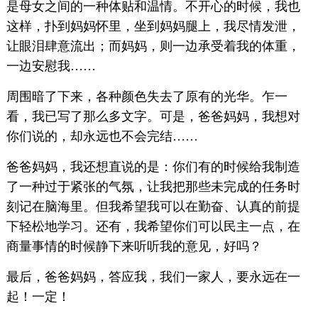
是母女之间的一种体贴和温情。不开心的时候，我也
这样，扑到妈妈怀里，坐到妈妈腿上，我尽情发泄，
让眼泪肆意流出；而妈妈，则一边承受着我的体重，
一边安慰我……
周围暗了下来，各种颜色失去了原有的光华。乍一
看，我已写了那么多文字。可是，爸爸妈妈，我想对
你们说的，却永远也不会完结……
爸爸妈妈，我还想直说的是：你们有的时候给我制造
了一种过于紧张的气氛，让我把那些未完成的任务时
刻记在脑海里。但我希望我可以在勤奋、认真的前提
下轻松地学习。还有，我希望你们可以民主一点，在
商量事情的时候静下来听听我的意见，好吗？
最后，爸爸妈妈，答应我，我们一家人，要永远在一
起！一定！