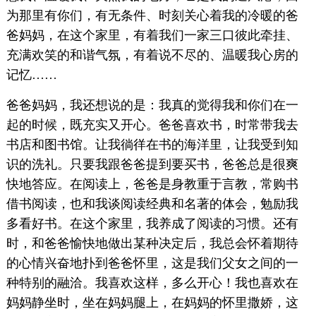
为那里有你们，有无条件、时刻关心着我的冷暖的爸
爸妈妈，在这个家里，有着我们一家三口彼此牵挂、
充满欢笑的和谐气氛，有着说不尽的、温暖我心房的
记忆……
爸爸妈妈，我还想说的是：我真的觉得我和你们在一
起的时候，既充实又开心。爸爸喜欢书，时常带我去
书店和图书馆。让我徜徉在书的海洋里，让我受到知
识的洗礼。只要我跟爸爸提到要买书，爸爸总是很爽
快地答应。在阅读上，爸爸是身教重于言教，常购书
借书阅读，也和我谈阅读经典和名著的体会，勉励我
多看好书。在这个家里，我养成了阅读的习惯。还有
时，和爸爸愉快地做出某种决定后，我总会怀着期待
的心情兴奋地扑到爸爸怀里，这是我们父女之间的一
种特别的融洽。我喜欢这样，多么开心！我也喜欢在
妈妈静坐时，坐在妈妈腿上，在妈妈的怀里撒娇，这