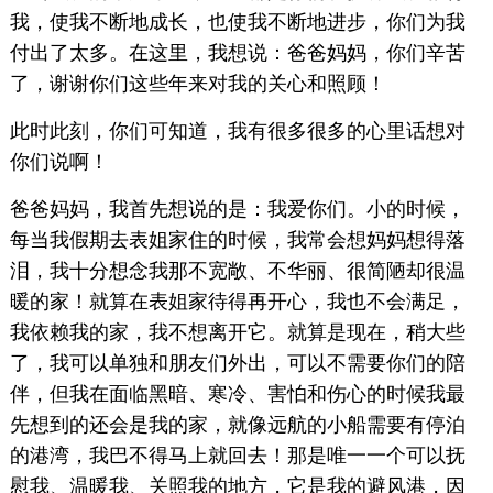
我，使我不断地成长，也使我不断地进步，你们为我
付出了太多。在这里，我想说：爸爸妈妈，你们辛苦
了，谢谢你们这些年来对我的关心和照顾！
此时此刻，你们可知道，我有很多很多的心里话想对
你们说啊！
爸爸妈妈，我首先想说的是：我爱你们。小的时候，
每当我假期去表姐家住的时候，我常会想妈妈想得落
泪，我十分想念我那不宽敞、不华丽、很简陋却很温
暖的家！就算在表姐家待得再开心，我也不会满足，
我依赖我的家，我不想离开它。就算是现在，稍大些
了，我可以单独和朋友们外出，可以不需要你们的陪
伴，但我在面临黑暗、寒冷、害怕和伤心的时候我最
先想到的还会是我的家，就像远航的小船需要有停泊
的港湾，我巴不得马上就回去！那是唯一一个可以抚
慰我、温暖我、关照我的地方，它是我的避风港，因