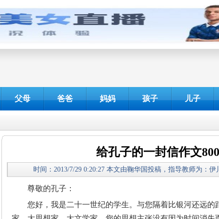
父母
爸爸
妈妈
孩子
儿子
给孔子的一封信作文800
时间：2013/7/29 0:20:27 本文由鞠华国投稿，指导教师
尊敬的孔子：
您好，我是二十一世纪的学生。与您隔着比银河还远的
家，大思想家，大文学家，您的思想主张没有因为时间消失而