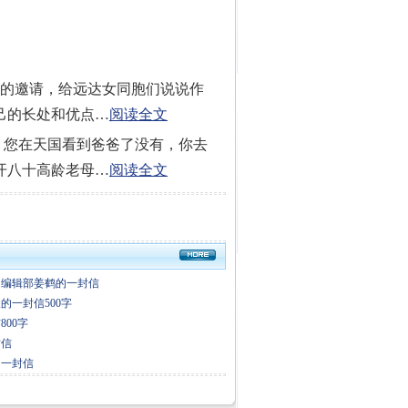
会的邀请，给远达女同胞们说说作
己的长处和优点…
阅读全文
，您在天国看到爸爸了没有，你去
开八十高龄老母…
阅读全文
》编辑部姜鹤的一封信
的一封信500字
800字
封信
的一封信