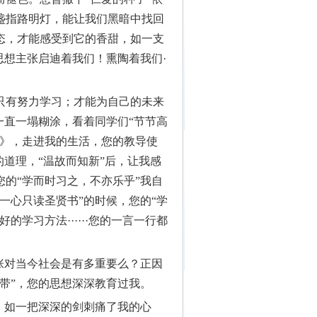
盏指路明灯，能让我们黑暗中找回
态，才能感受到它的香甜，如一支
思想主张启迪着我们！熏陶着我们·
只有努力学习；才能为自己的未来
一直一塌糊涂，看着同学们“节节高
语》，走进我的生活，您的教导使
的道理，“温故而知新”后，让我感
的“学而时习之，不亦乐乎”我自
一心只读圣贤书”的时候，您的“学
学习方法······您的一言一行都
张对当今社会是有多重要么？正因
带”，您的思想深深教育过我。
，如一把深深的剑刺痛了我的心