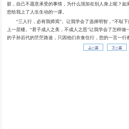
脏，自己不愿意承受的事情，为什么强加在别人身上呢？如
您给我上了人生生动的一课。
“三人行，必有我师焉”。让我学会了选择明智，“不耻
上一层楼。“君子成人之美，不成人之恶”让我学会了怎样做
的子孙后代的茫茫路途，只因他们衣食住行，您的一言一行
上一篇
下一篇