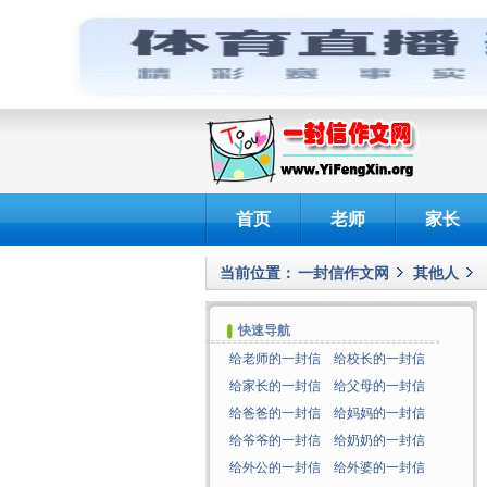
首页
老师
家长
当前位置：
一封信作文网
其他人
快速导航
给老师的一封信
给校长的一封信
给家长的一封信
给父母的一封信
给爸爸的一封信
给妈妈的一封信
给爷爷的一封信
给奶奶的一封信
给外公的一封信
给外婆的一封信