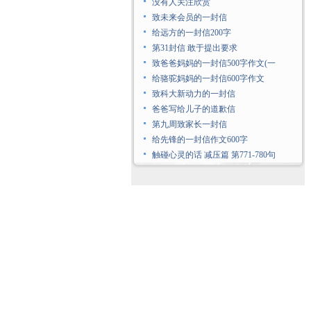
没有人关注欣赏
致未来会员的一封信
给远方的一封信200字
第31封信 敢于提出要求
致爸爸妈妈的一封信500字作文(一
给骆驼妈妈的一封信600字作文
致科大新动力的一封信
爸爸写给儿子的道歉信
第九周致家长一封信
给先锋的一封信作文600字
触碰心灵的话 减压篇 第771-780句