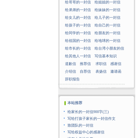
给哥哥的一封信
给姐姐的一封信
给弟弟的一封信
给妹妹的一封信
给女儿的一封信
给儿子的一封信
给孩子的一封信
给自己的一封信
给同学的一封信
给朋友的一封信
给祖国的一封信
给地球的一封信
给市长的一封信
给台湾小朋友的信
给其他人一封信
写信基本知识
道歉信
推荐信
求职信
感谢信
介绍信
自荐信
表扬信
邀请函
辞职报告
本站推荐
给家长的一封信900字(三)
写给打孩子家长的一封信作文
致团队的一封信
写给权益中心的感谢信