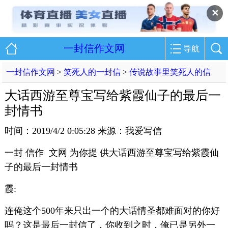
✕
一封信作文网
导航
一封信作文网
>
笑死人的一封信
>
传说故事里笑死人的信
大话西游至尊宝写给紫霞仙子的最后一
封情书
时间：2019/4/2 0:05:28 来源：我爱写信
一封 信作 文网 为你提 供大话西游至尊宝写给紫霞仙
子的最后一封情书
霞:
连俺这个500年来只出一个的大话情圣都难面对的你好
吗？这是最后一封信了，你收到之时，俺已是另外一