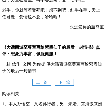
己，力量在爱里。再不容迟疑，爱，动手吧。
老牛，你就等着受死吧！想不到吧，红牛在手，天上
任君走，爱情也不愁，哈哈哈！
永远爱你的至尊宝
《大话西游至尊宝写给紫霞仙子的最后一封情书》点
评：想象力丰富，佩服佩服！
一封 信作 文网 为你提 供大话西游至尊宝写给紫霞仙
子的最后一封情书
上一篇
下一篇
阅读相关
1、本人孙悟空，又名孙行者，男，未婚。东海傲来洲