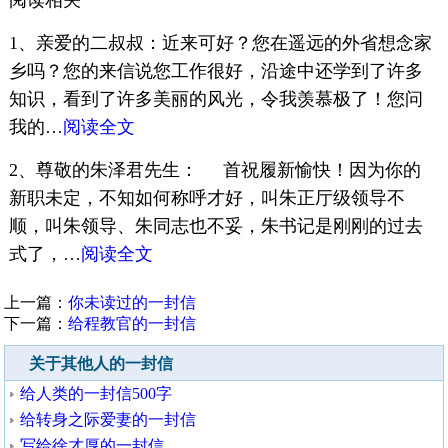
阅读相关
1、亲爱的二叔叔：近来可好？您在遥远的外省想念家
乡吗？您的来信说您工作很好，沿途中还学到了许多
知识，看到了许多美丽的风光，令我羡慕极了！您问
我的…
阅读全文
2、尊敬的朱泽君先生： 首祝履新愉快！因为你的
新职未定，不知如何称呼才好，叫朱正厅级领导不
顺，叫朱领导、朱同志也不妥，朱书记是刚刚的过去
式了，…
阅读全文
上一篇：
你未读过的一封信
下一篇：
给程教官的一封信
关于其他人的一封信
给人类的一封信500字
给转身之际爱妻的一封信
写给徐才厚的一封信