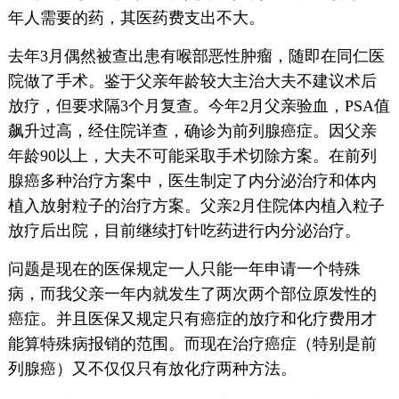
年人需要的药，其医药费支出不大。
去年3月偶然被查出患有喉部恶性肿瘤，随即在同仁医
院做了手术。鉴于父亲年龄较大主治大夫不建议术后
放疗，但要求隔3个月复查。今年2月父亲验血，PSA值
飙升过高，经住院详查，确诊为前列腺癌症。因父亲
年龄90以上，大夫不可能采取手术切除方案。在前列
腺癌多种治疗方案中，医生制定了内分泌治疗和体内
植入放射粒子的治疗方案。父亲2月住院体内植入粒子
放疗后出院，目前继续打针吃药进行内分泌治疗。
问题是现在的医保规定一人只能一年申请一个特殊
病，而我父亲一年内就发生了两次两个部位原发性的
癌症。并且医保又规定只有癌症的放疗和化疗费用才
能算特殊病报销的范围。而现在治疗癌症（特别是前
列腺癌）又不仅仅只有放化疗两种方法。