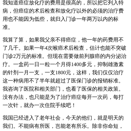
我知道癌症放化疗的费用是很高的，所以把它列入特
病，但癌症的术后检查和放化疗以外的必须的治疗费
用也不能因为低些，就归入门诊一年两万以内的标
准。
我算了算，如果我父亲不得癌症，他一年的药费用不
了几千。如果一年4次喉癌术后检查，估计也能不突破
门诊2万元的标准。但现在需要做前列腺癌的内分泌治
疗。一盒药一日一粒一个月得1400多元，抑制雄激素
的针剂一月一支，一支1800元，这样，我们仅仅治疗
这一种病用不了半年就超过了医保门诊的报销标准。
我咨询了医院和相关部门，也看了医保的相关政策。
没有办法，也只能是为了治疗癌症每开一次药，每打
一次针，就办一次住院手续吧！
我国已经进入了老年社会，今天的他们，就是明天的
我们。不能病有所医，岂能老有所乐。除非你命短，