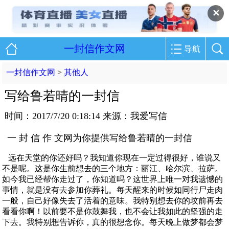
✕
一封信作文网
导航
一封信作文网
>
其他人
写给鲁若晴的一封信
时间：2017/7/20 0:18:14 来源：我爱写信
一 封 信 作 文网为你提供写给鲁若晴的一封信
远在天堂的你还好吗？我知道你现在一定过得很好，谁说又
不是呢。这是你生前想去的三个地方：丽江、哈尔滨、拉萨。
如今我已经帮你走过了，你知道吗？这世界上唯一对我遗憾的
事情，就是没有去参加你葬礼。每天醒来的时候如同行尸走肉
一般，自己好像失去了活着的意味。我特别想去你的坟前再去
看看你啊！以前要不是你鼓舞我，也不会让我如此的坚强的走
下去。我特别想告诉你，真的很想念你。每天晚上做梦都会梦