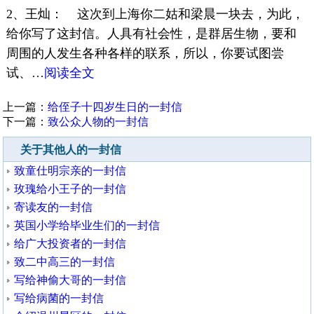
2、王灿： 这次到上海你二姑和梁晨一块去，为此，
给你写了这封信。人具有社会性，是群居生物，要和
周围的人发生各种各样的联系，所以，你要试图尝
试、…
阅读全文
上一篇：
给侄子十四岁生日的一封信
下一篇：
致公众人物的一封信
关于其他人的一封信
致童仕明宗亲的一封信
玫瑰给小王子的一封信
寄读友的一封信
英国小学给毕业生们的一封信
给广大投资者的一封信
致二中高三的一封信
写给神偷大哥的一封信
写给病菌的一封信