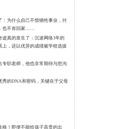
了：为什么自己不惜牺牲事业，付
，也不肯回家……
奇迹真的发生了：沉迷网络3年的
居上，还以优异的成绩被学校选拔
名专职老师，他也非常期待与您沟
优秀的DNA和密码，关键在于父母
性格！即便不能给孩子高贵的出