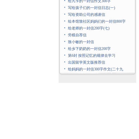
给凡卡的一封信作文300字
写给孩子们的一封信日志(一)
写给资助公司的感谢信
绘本馆致社区妈妈们的一封信800字
给老师的一封信200字(七)
劳模自荐信
致小敏的一封信
给乡下奶奶的一封信200字
第6封 按照记忆的规律去学习
出国留学英文版推荐信
给妈妈的一封信300字作文(二十九