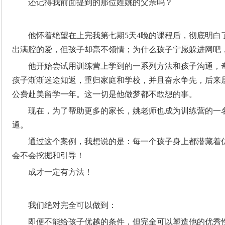
还记得我前面提到的那位姓姚的父亲吗？
他怀着绝望在上完我第七期5天4晚的课程后，彻底明白
出满腔的爱，但孩子却毫不领情；为什么孩子宁愿躲进网吧
他开始尝试用训练营上学到的一系列方法和孩子沟通，
孩子渐渐迷途知返，重归家庭和学校，并且奋永争先，后来
公费赴美留学一年。这一切是他做梦都不敢想的事。
现在，为了帮助更多的家长，姚老师也成为训练营的一
通。
通过这个案例，我想说的是：每一个孩子身上都潜藏着
会不会挖掘和引导！
成才一定有方法！
我们绝对完全可以做到：
即便不能给孩子优越的条件，但完全可以塑造他的优秀