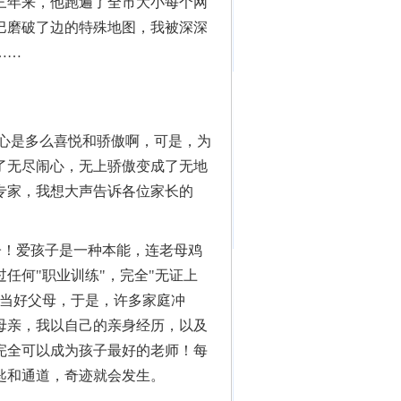
三年来，他跑遍了全市大小每个网
巴磨破了边的特殊地图，我被深深
……
内心是多么喜悦和骄傲啊，可是，为
了无尽闹心，无上骄傲变成了无地
专家，我想大声告诉各位家长的
孩子！爱孩子是一种本能，连老母鸡
任何"职业训练"，完全"无证上
地当好父母，于是，许多家庭冲
母亲，我以自己的亲身经历，以及
完全可以成为孩子最好的老师！每
匙和通道，奇迹就会发生。