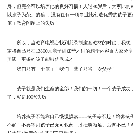
身，但完全可以培养他的良好习惯！人过40岁后，大家比的就
以孩子为荣。的确 ，没有任何一项事业比创造优秀的孩子
孩子教育问题上的失败！
所以，当教育电视台找到我录制这套教材的时候，我想
定将自己只在13800元亲子训练营才讲的精华内容跟大家分
美满，更多的孩子能够优秀成才！
我们只有一个孩子！我们一辈子只当一次父母！
孩子就是我们生命的全部！我们的一切！一个孩子成功了
了，就是100%失败！
培养孩子不能靠自己慢慢摸索------孩子等不起！培养孩子
不起！不要等到孩子已无可救药，才捶胸顿足、后悔不已！希