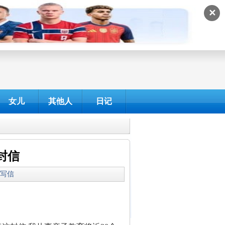
✕
女儿
其他人
日记
封信
我爱写信