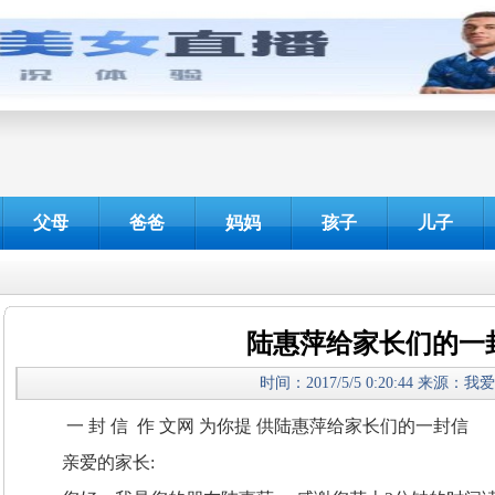
父母
爸爸
妈妈
孩子
儿子
陆惠萍给家长们的一
时间：2017/5/5 0:20:44 来源：
一 封 信 作 文网 为你提 供陆惠萍给家长们的一封信
亲爱的家长: