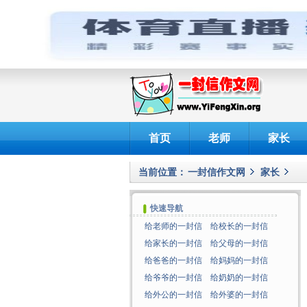
首页
老师
家长
当前位置：
一封信作文网
家长
快速导航
给老师的一封信
给校长的一封信
给家长的一封信
给父母的一封信
给爸爸的一封信
给妈妈的一封信
给爷爷的一封信
给奶奶的一封信
给外公的一封信
给外婆的一封信