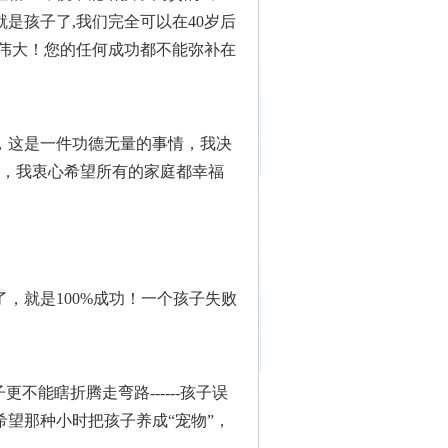
是孩子了,我们完全可以在40岁后
更伟大！您的任何成功都不能弥补在
，这是一件功德无量的事情，我决
享，我衷心希望所有的家庭都幸福
，就是100%成功！一个孩子失败
更不能瞎折腾走弯路------孩子误
望那种小时把孩子养成“宠物”，