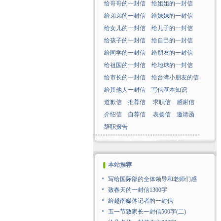
给哥哥的一封信
给姐姐的一封信
给弟弟的一封信
给妹妹的一封信
给女儿的一封信
给儿子的一封信
给孩子的一封信
给自己的一封信
给同学的一封信
给朋友的一封信
给祖国的一封信
给地球的一封信
给市长的一封信
给台湾小朋友的信
给其他人一封信
写信基本知识
道歉信
推荐信
求职信
感谢信
介绍信
自荐信
表扬信
邀请函
辞职报告
本站推荐
写给国际部的全体领导和老师们感
致春天的一封信1300字
给越南媒体记者的一封信
五一节致家长一封信500字(二)