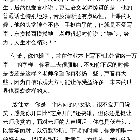
生，居然也爱看小说，更让语文老师惊讶的是，他的
普通话也特别地好，音质清晰还有点磁性。上课的时
候，他的头常转个不停，手挺白乎的，但就是不爱写
字，东摸摸西摸摸地。老师很想对你说：“静心，努
力，人生才会精彩！”
付潇，你也懒了，常在作业本上写下“此处省略一万
字。”的字样。你看上去很腼腆，不知你下课的时候，
是否还是这样？老师希望你再张扬一些，声音再大一
些，因为自信乐观大方可能让你受益许多，未来的世
界也喜欢这样的人。
殷仕琴，你是一个内向的小女孩，很不爱开口说
笑，感觉你开口比“芝麻开门”还要难。但你还是挺让
老师欣赏的，面对老师的大声呵斥，你总是低着头，
以微笑面对，以沉默聆听。下课的时候，你爱和唯一
的好友在一起打羽毛球、听音乐、看电视，考试的时