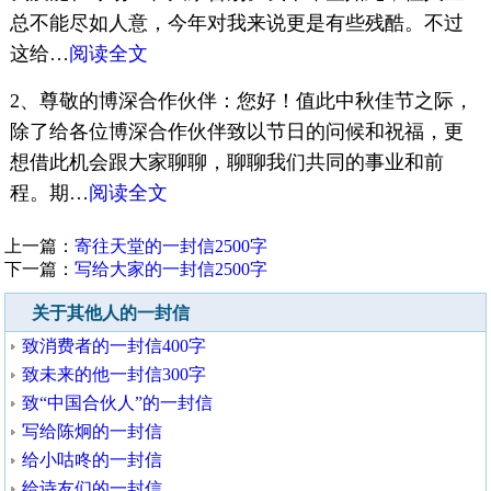
总不能尽如人意，今年对我来说更是有些残酷。不过
这给…
阅读全文
2、尊敬的博深合作伙伴：您好！值此中秋佳节之际，
除了给各位博深合作伙伴致以节日的问候和祝福，更
想借此机会跟大家聊聊，聊聊我们共同的事业和前
程。期…
阅读全文
上一篇：
寄往天堂的一封信2500字
下一篇：
写给大家的一封信2500字
关于其他人的一封信
致消费者的一封信400字
致未来的他一封信300字
致“中国合伙人”的一封信
写给陈炯的一封信
给小咕咚的一封信
给诗友们的一封信