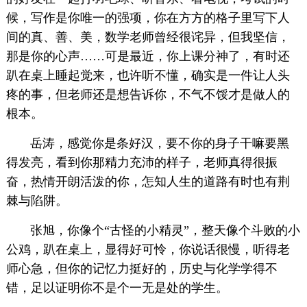
候，写作是你唯一的强项，你在方方的格子里写下人
间的真、善、美，数学老师曾经很诧异，但我坚信，
那是你的心声……可是最近，你上课分神了，有时还
趴在桌上睡起觉来，也许听不懂，确实是一件让人头
疼的事，但老师还是想告诉你，不气不馁才是做人的
根本。
岳涛，感觉你是条好汉，要不你的身子干嘛要黑
得发亮，看到你那精力充沛的样子，老师真得很振
奋，热情开朗活泼的你，怎知人生的道路有时也有荆
棘与陷阱。
张旭，你像个“古怪的小精灵”，整天像个斗败的小
公鸡，趴在桌上，显得好可怜，你说话很慢，听得老
师心急，但你的记忆力挺好的，历史与化学学得不
错，足以证明你不是个一无是处的学生。