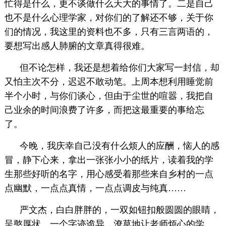
忙得是什么，更不谈做什么天大的事情了。二是自己
也不是什么心理学家，对你们的了解还不够，关于你
们的情况，我这里的资料也不多，只有三言两语的，
要想写出感人肺腑的文章真得很难。
但不论怎样，我还是想着给你们大家写一封信，却
又怕主次不分，迟迟不敢动笔。上周本想利用睡觉前
半个小时，与你们谈心，但由于尘世的喧嚣，我把自
己业余的时间浪费了许多，而把这最重要的事给忘
了。
今晚，我庆幸自己没有什么烦人的应酬，恼人的感
冒，静下心来，拿出一张张小小的纸片，读着我的学
生那些好听的名字，用心感受着那些来自乡村的一点
点幽默，一点点真情，一点点调皮与纯真……
严文杰，白白胖胖的，一双如钮扣般圆圆的眼睛，
呈憨厚状。一个字迹诡异，潦草地让老师烦心的学