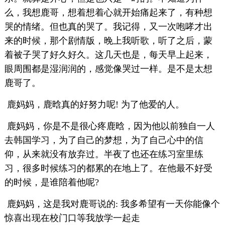
么，我想鹿哥，想着想着心就开始痛起来了，有种想
哭的情绪。但也真的哭了。我记得，又一次咆哮才出
来的时候，那个剧情版，晚上我听歌，听了之后，蒙
着被子哭了好久好久。这几天也是，每天早上起来，
眼周围都是湿润润的，感觉像哭过一样。是不是太想
鹿哥了。
鹿妈妈，鹿晗真的好努力呢! 为了他爱的人。
鹿妈妈，你是不是很心疼鹿晗，因为他以前独自一人
去韩国学习，为了自己的梦想，为了自己心中的信
仰，从来就没有放弃过。半夜了也还在练习室里练
习，很多时候练习的都累的在地上了。在他最不好受
的时候，是谁陪着他呢?
鹿妈妈，这是我对鹿哥说的: 我多希望有一天你能像个
惊喜出现在校门口等我放学一起走