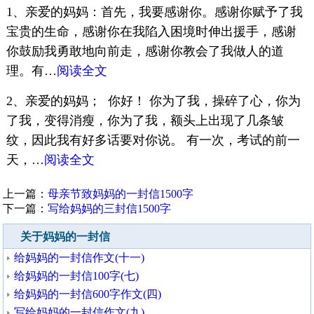
1、亲爱的妈妈：首先，我要感谢你。感谢你赋予了我
宝贵的生命，感谢你在我陷入困境时伸出援手，感谢
你鼓励我勇敢地向前走，感谢你教会了我做人的道
理。有…
阅读全文
2、亲爱的妈妈； 你好！ 你为了我，操碎了心，你为
了我，变得消瘦，你为了我，额头上出现了几条皱
纹，因此我有好多话要对你说。 有一次，考试的前一
天，…
阅读全文
上一篇：
母亲节致妈妈的一封信1500字
下一篇：
写给妈妈的三封信1500字
关于妈妈的一封信
给妈妈的一封信作文(十一)
给妈妈的一封信100字(七)
给妈妈的一封信600字作文(四)
写给妈妈的一封信作文(九)