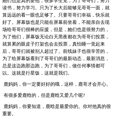
她们也是真的爱他，很多学生党，为了哥哥们，努力
读书，努力学习。只为了长大后能够见哥哥一面，就
算远远的看一眼也足够了。只要哥哥们幸福，快乐就
好了。屏幕饭也是只能在屏幕前坐着，不能亲自去现
场给哥哥们很棒的应援，但是，她们也是很努力的，
为了他们，屏幕饭无论白天黑夜都在为哥哥们投票，
就算累的眼皮子打架也会去投票，真怕睡一觉起来
后，哥哥们就被别人超过了。前线妹子也很辛苦的，
为了给屏幕饭看到了哥哥们的最新动态，最新消息，
总是这边跑那边跑，为了哥哥们，做任何事情都可
以。这就是行星饭，这就是我们。
鹿妈妈，你一定要好好的哦，这样，鹿哥才会开心。
有很多爱鹿晗的，但是鹿晗又爱几个呢?
鹿妈妈，你要知道，鹿晗是最爱你的。你对他真的很
重要。