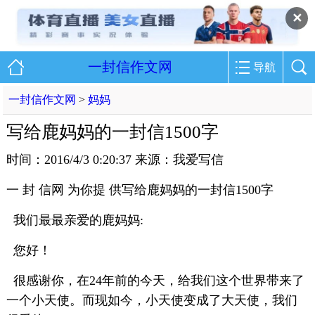
✕
一封信作文网
导航
一封信作文网
>
妈妈
写给鹿妈妈的一封信1500字
时间：2016/4/3 0:20:37 来源：我爱写信
一 封 信网 为你提 供写给鹿妈妈的一封信1500字
我们最最亲爱的鹿妈妈:
您好！
很感谢你，在24年前的今天，给我们这个世界带来了
一个小天使。而现如今，小天使变成了大天使，我们