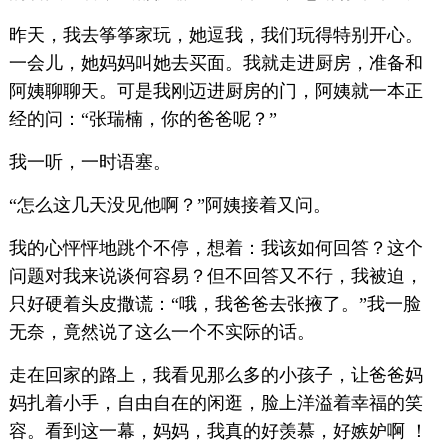
昨天，我去筝筝家玩，她逗我，我们玩得特别开心。
一会儿，她妈妈叫她去买面。我就走进厨房，准备和
阿姨聊聊天。可是我刚迈进厨房的门，阿姨就一本正
经的问：“张瑞楠，你的爸爸呢？”
我一听，一时语塞。
“怎么这几天没见他啊？”阿姨接着又问。
我的心怦怦地跳个不停，想着：我该如何回答？这个
问题对我来说谈何容易？但不回答又不行，我被迫，
只好硬着头皮撒谎：“哦，我爸爸去张掖了。”我一脸
无奈，竟然说了这么一个不实际的话。
走在回家的路上，我看见那么多的小孩子，让爸爸妈
妈扎着小手，自由自在的闲逛，脸上洋溢着幸福的笑
容。看到这一幕，妈妈，我真的好羡慕，好嫉妒啊 ！