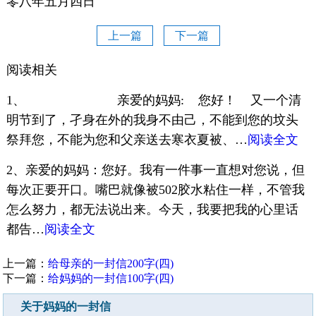
零八年五月四日
上一篇
下一篇
阅读相关
1、 亲爱的妈妈: 您好！ 又一个清
明节到了，孑身在外的我身不由己，不能到您的坟头
祭拜您，不能为您和父亲送去寒衣夏被、…
阅读全文
2、亲爱的妈妈：您好。我有一件事一直想对您说，但
每次正要开口。嘴巴就像被502胶水粘住一样，不管我
怎么努力，都无法说出来。今天，我要把我的心里话
都告…
阅读全文
上一篇：
给母亲的一封信200字(四)
下一篇：
给妈妈的一封信100字(四)
关于妈妈的一封信