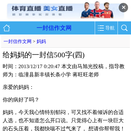
✕
一封信作文网
导航
一封信作文网
>
妈妈
给妈妈的一封信500字(四)
时间：2013/12/17 0:20:47 本文由马旭光投稿，指导教
师为：临潼县新丰镇长条小学 蒋旺旺老师
亲爱的妈妈：
你的病好了吗？
妈妈，今天我心情特别郁闷，可又找不着倾诉的合适
人选，也不知道怎么开口说。只觉得心上有一块巨大
的石头压着，我都快喘不过气来了， 想请你帮帮我！