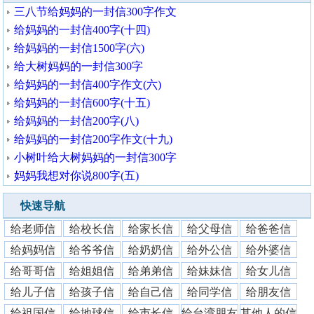
三八节给妈妈的一封信300字作文
给妈妈的一封信400字(十四)
给妈妈的一封信1500字(六)
给大树妈妈的一封信300字
给妈妈的一封信400字作文(六)
给妈妈的一封信600字(十五)
给妈妈的一封信200字(八)
给妈妈的一封信200字作文(十九)
小树叶给大树妈妈的一封信300字
妈妈我想对你说800字(五)
快速导航
给老师信
给校长信
给家长信
给父母信
给爸爸信
给妈妈信
给爷爷信
给奶奶信
给外公信
给外婆信
给哥哥信
给姐姐信
给弟弟信
给妹妹信
给女儿信
给儿子信
给孩子信
给自己信
给同学信
给朋友信
给祖国信
给地球信
给市长信
给台湾朋友
其他人的信