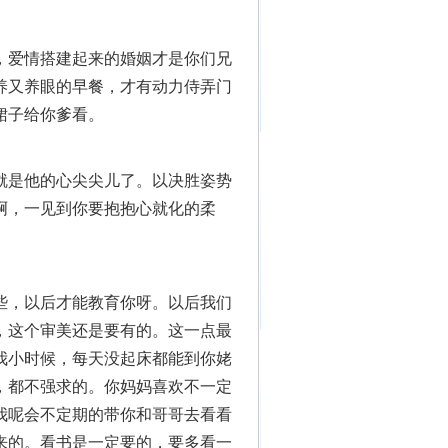
，爱情搭建起来的婚姻才是你们兄
养又养眼的早餐，才有动力侍弄门
裙子给你爹看。
就是他的心尖尖儿了。以决胜姿势
啊，一见到你要抱抱心就化的柔
些，以后才能教育你呀。以后我们
，这个审美还是要有的。这一点最
我小时候，每天没起床都能到你姥
，都不强求的。你妈妈喜欢不一定
我呢会不定期的带你和哥哥去看看
来的。看书是一定要的，要多看一