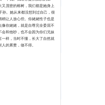
大又茂密的榕树，我们都是她身上
子孙。她从来都没想到过自己，很
稍稍让人放心些。你姥姥性子也是
点像你姥姥，就是自尊完全委屈不
不会和他吵，也不会因为你们兄妹
言一样，当时不懂，长大了自然就
何人的累赘，做不得。