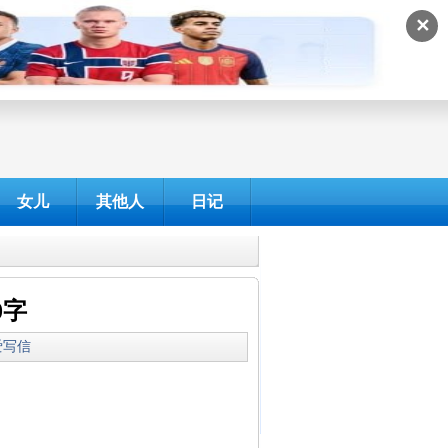
✕
女儿
其他人
日记
0字
我爱写信