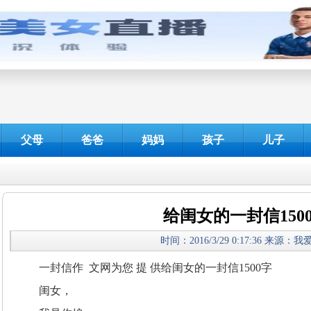
父母
爸爸
妈妈
孩子
儿子
给闺女的一封信150
时间：2016/3/29 0:17:36 来源：
一封信作 文网为您 提 供给闺女的一封信1500字
闺女，