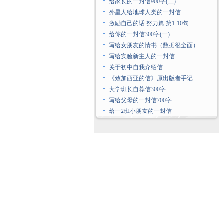
给家长的一封信900字(二)
外星人给地球人类的一封信
激励自己的话 努力篇 第1-10句
给你的一封信300字(一)
写给女朋友的情书（数据很全面）
写给实验新主人的一封信
关于初中自我介绍信
《致加西亚的信》原出版者手记
大学班长自荐信300字
写给父母的一封信700字
给一2班小朋友的一封信