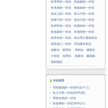
给哥哥的一封信
给姐姐的一封信
给弟弟的一封信
给妹妹的一封信
给女儿的一封信
给儿子的一封信
给孩子的一封信
给自己的一封信
给同学的一封信
给朋友的一封信
给祖国的一封信
给地球的一封信
给市长的一封信
给台湾小朋友的信
给其他人一封信
写信基本知识
道歉信
推荐信
求职信
感谢信
介绍信
自荐信
表扬信
邀请函
辞职报告
本站推荐
写给妈妈的一封信作文(十三)
给儿子的一封信300字(四)
寄给未来的一封信
给老师的一封信200字(六)