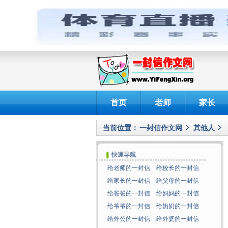
首页
老师
家长
当前位置：
一封信作文网
其他人
快速导航
给老师的一封信
给校长的一封信
给家长的一封信
给父母的一封信
给爸爸的一封信
给妈妈的一封信
给爷爷的一封信
给奶奶的一封信
给外公的一封信
给外婆的一封信