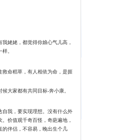
有我姥姥，都觉得你娘心气儿高，
一样。
住救命稻草，有人相依为命，是捱
时候大家都有共同目标-奔小康。
达自我，要实现理想。没有什么外
吹。价值观千奇百怪，奇葩遍地，
直的伴侣，不容易，晚出生个几