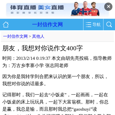
✕
一封信作文网
导航
一封信作文网
>
其他人
朋友，我想对你说作文400字
时间：2013/2/14 0:19:37 本文由胡先亮投稿，指导教师
为：万古乡李寨小学 张志同老师
因为你是我转学到合肥来认识的第一个朋友，所以，
我想对你说的话最多。
记得那时，我们一起去“小饭桌”，一起画画，一起在
小饭桌的床上玩玩具，一起下大富翁棋。那时，你总
是赢，我总是输，而且那时我总把“gaoshuyi”读