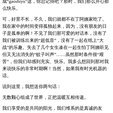
成“gaoshiyu”这，你总记得吧？那时，我们那么开心那
么快乐。
可，好景不长，不久，我们就都不在丁阿姨家吃了。
我在家中的时间变得孤独起来，因为，没有朋友的日
子是孤单的啊！不见了我们那可爱的对话本，没有了
我们被训练出来的“超低音”，没有了一起在纸上“大
战”的乐趣。失去了几个女生凑在一起生怕丁阿姨听见
但又无法消失的“蚊子叫声”……虽然那时条件很“艰
苦”，但我们却感到充实、快乐。我多么想回到那对我
来说快乐的非常时期啊！当然，如果我有时光机器的
话。
说到这里，我想送你两句话：
无数颗心组成了世界，正把温暖互相传递。
我们享受的是共同的阳光，我们维系的是真诚的友