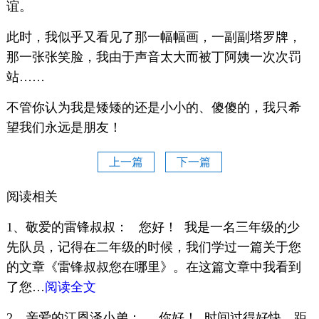
谊。
此时，我似乎又看见了那一幅幅画，一副副塔罗牌，
那一张张笑脸，我由于声音太大而被丁阿姨一次次罚
站……
不管你认为我是矮矮的还是小小的、傻傻的，我只希
望我们永远是朋友！
上一篇
下一篇
阅读相关
1、敬爱的雷锋叔叔： 您好！ 我是一名三年级的少
先队员，记得在二年级的时候，我们学过一篇关于您
的文章《雷锋叔叔您在哪里》。在这篇文章中我看到
了您…
阅读全文
2、亲爱的江恩泽小弟： 你好！ 时间过得好快，距