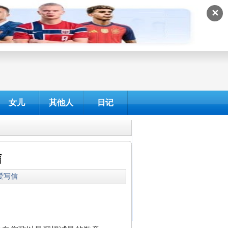
✕
女儿
其他人
日记
信
我爱写信