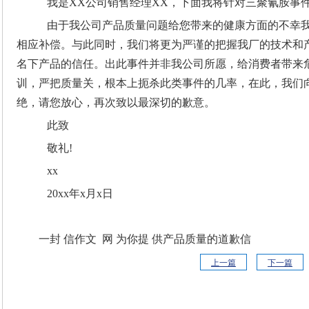
我是XX公司销售经理XX，下面我将针对三聚氰胺事
由于我公司产品质量问题给您带来的健康方面的不幸我
相应补偿。与此同时，我们将更为严谨的把握我厂的技术和
名下产品的信任。出此事件并非我公司所愿，给消费者带来
训，严把质量关，根本上扼杀此类事件的几率，在此，我们
绝，请您放心，再次致以最深切的歉意。
此致
敬礼!
xx
20xx年x月x日
一封 信作文 网 为你提 供产品质量的道歉信
上一篇
下一篇