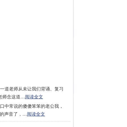
有一道老师从未让我们背诵、复习
老师念这道…
阅读全文
你口中常说的傻傻笨笨的老公我，
你的声音了，…
阅读全文