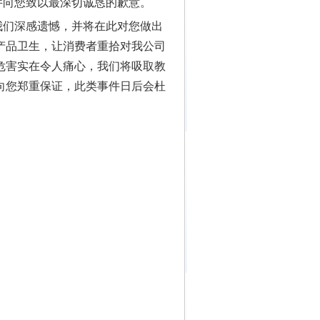
件向您致以最深切诚恳的歉意。
们深感遗憾，并将在此对您做出
产品卫生，让消费者重拾对我公司
危害实在令人痛心，我们将吸取教
向您郑重保证，此类事件日后会杜