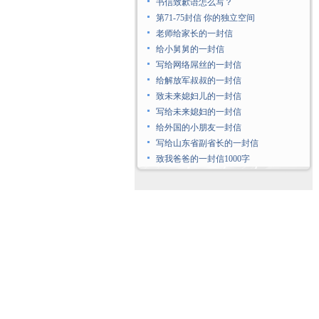
书信致歉语怎么写？
第71-75封信 你的独立空间
老师给家长的一封信
给小舅舅的一封信
写给网络屌丝的一封信
给解放军叔叔的一封信
致未来媳妇儿的一封信
写给未来媳妇的一封信
给外国的小朋友一封信
写给山东省副省长的一封信
致我爸爸的一封信1000字