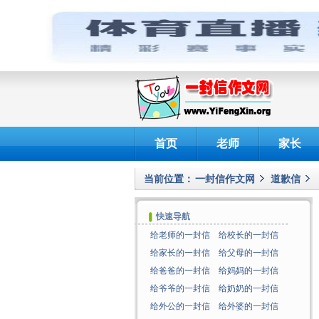
首页
老师
家长
当前位置：
一封信作文网
道歉信
快速导航
给老师的一封信
给校长的一封信
给家长的一封信
给父母的一封信
给爸爸的一封信
给妈妈的一封信
给爷爷的一封信
给奶奶的一封信
给外公的一封信
给外婆的一封信