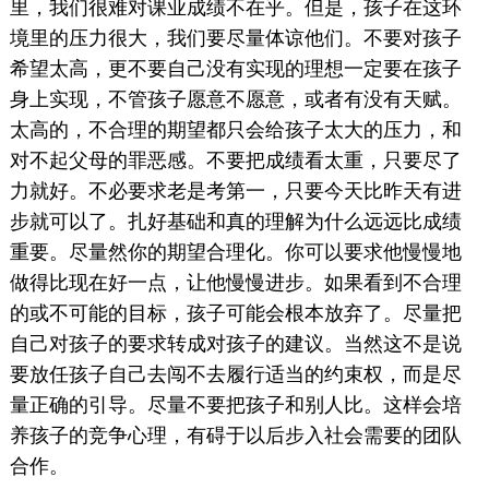
里，我们很难对课业成绩不在乎。但是，孩子在这环
境里的压力很大，我们要尽量体谅他们。不要对孩子
希望太高，更不要自己没有实现的理想一定要在孩子
身上实现，不管孩子愿意不愿意，或者有没有天赋。
太高的，不合理的期望都只会给孩子太大的压力，和
对不起父母的罪恶感。不要把成绩看太重，只要尽了
力就好。不必要求老是考第一，只要今天比昨天有进
步就可以了。扎好基础和真的理解为什么远远比成绩
重要。尽量然你的期望合理化。你可以要求他慢慢地
做得比现在好一点，让他慢慢进步。如果看到不合理
的或不可能的目标，孩子可能会根本放弃了。尽量把
自己对孩子的要求转成对孩子的建议。当然这不是说
要放任孩子自己去闯不去履行适当的约束权，而是尽
量正确的引导。尽量不要把孩子和别人比。这样会培
养孩子的竞争心理，有碍于以后步入社会需要的团队
合作。