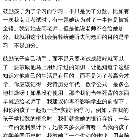
鼓励孩子为了学习而学习，不只是为了分数。比如有
一次我女儿考试时，有一题她认为对了一半但是被算
全错。我要她去问老师，但是他说老师不会给她加
分。我就用这个机会解释给她听去问老师的目的是学
习，不是加分。
鼓励孩子自己动手，而不是只要考试成绩好就可以
了，要鼓励他马上用到学过的知识，让他知道学这些
知识对他自己的生活是有用的，而不是为了考高分才
学。你应该记得，死背历史年代、数学公式，是多么
地枯燥呀！如果没有使用，那些我们当年死背的东西
早就还给老师了。我建议你再不影响学业的前提下，
和你的孩子一起做一些“实践”的学习。例如，在我的
孩子学指数的概念时，我们就拿她的银行存折，一年
一年的复利累计下，她将来多么富有呀！当我的孩子
在学美国历史时，我教她了一个生动的作业，用电脑