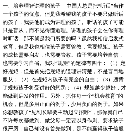
一、培养理智讲理的孩子 中国人总是把“听话”当作
一个孩子的优点。但是我希望我的孩子不要只做听话
的孩子，我要他们成为讲理的孩子。听话的孩子可能
只是盲从，而不见得懂道理。讲理的孩子会在你有理
时听话。那不就是我们所要的吗？虽然我相信启发式
教育，但是我也相信孩子需要管教，需要规矩。孩子
的成长需要启发，也需要管教。孩子需要培养自信，
也需要学习自省。我对“规矩”的定律有四个：（1）定
好规矩，但是首先把规矩的道理讲清楚，不是盲目地
服从；（2）在规矩内孩子有完全的自由；（3）违背
了规矩孩子将受讲好的惩罚；（4）规矩越少越好，才
能做到启发的作用。另外，抓住每一个“机会教育”的
机会，但是多用正面的例子，少用负面的例子。如果
你想教孩子“见到长辈要主动起立招呼“，那你就自己
不许每次都做到。做父母一定要以身作则。要求孩子
很严厉，自己却没有首先做到，是不能赢得孩子信服