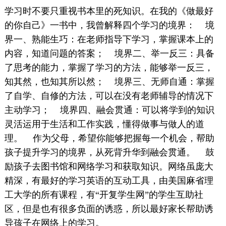
学习时不要只重视书本里的死知识。在我的《做最好
的你自己》一书中，我曾解释四个学习的境界： 境
界一、熟能生巧：在老师指导下学习，掌握课本上的
内容，知道问题的答案； 境界二、举一反三：具备
了思考的能力，掌握了学习的方法，能够举一反三，
知其然，也知其所以然； 境界三、无师自通：掌握
了自学、自修的方法，可以在没有老师辅导的情况下
主动学习； 境界四、融会贯通：可以将学到的知识
灵活运用于生活和工作实践，懂得做事与做人的道
理。 作为父母，希望你能够把握每一个机会，帮助
孩子提升学习的境界，从死背升华到融会贯通。 鼓
励孩子去图书馆和网络学习和获取知识。网络虽庞大
精深，有最好的学习英语的互动工具，由美国麻省理
工大学的所有课程，有“开复学生网”的学生互助社
区，但是也有很多负面的诱惑，所以最好家长帮助诱
导孩子在网络上的学习。