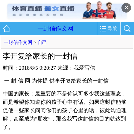
✕
一封信作文网
导航
一封信作文网
>
自己
李开复给家长的一封信
时间：2018/8/5 0:20:27 来源：我爱写信
一 封 信 网 为你提 供李开复给家长的一封信
中国的家长：最重要的不是你认可多少我这些理念，
而是希望你知道你的孩子心中有话。如果这封信能够
促使一些家长问问你们的孩子心里的话，彼此沟通理
解，甚至成为“朋友”，那么我写这封信的目的就达到
了。