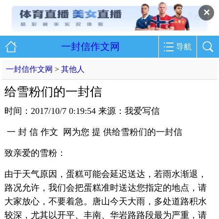
✕
一封信作文网
导航
一封信作文网
>
其他人
给雪粉们的一封信
时间：2017/10/7 0:19:54 来源：我爱写信
一 封 信 作文 网为您 提 供给雪粉们的一封信
致亲爱的雪粉：
由于天气原因，蛋糕可能会延迟送达，若雨水渐退，
路况允许，我们会把蛋糕准时送达您指定的地点，请
大家放心，不要着急。唐山今天大雨，多处道路积水
较深，尤其以开平、丰南、华岩路路段最为严重，请