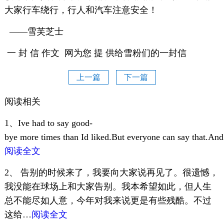
大家行车绕行，行人和汽车注意安全！
——雪芙芝士
一 封 信 作文 网为您 提 供给雪粉们的一封信
上一篇
下一篇
阅读相关
1、Ive had to say good-
bye more times than Id liked.But everyone can say that.An
阅读全文
2、 告别的时候来了，我要向大家说再见了。很遗憾，
我没能在球场上和大家告别。我本希望如此，但人生
总不能尽如人意，今年对我来说更是有些残酷。不过
这给…
阅读全文