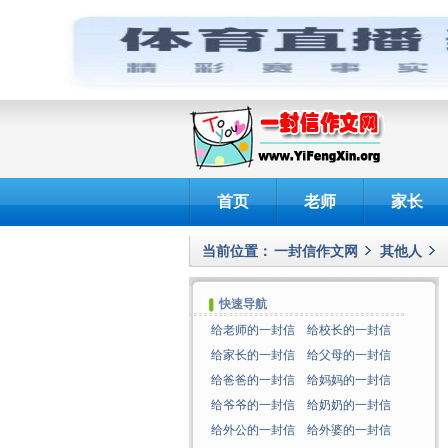
首页
老师
家长
当前位置：
一封信作文网
其他人
快速导航
给老师的一封信
给校长的一封信
给家长的一封信
给父母的一封信
给爸爸的一封信
给妈妈的一封信
给爷爷的一封信
给奶奶的一封信
给外公的一封信
给外婆的一封信