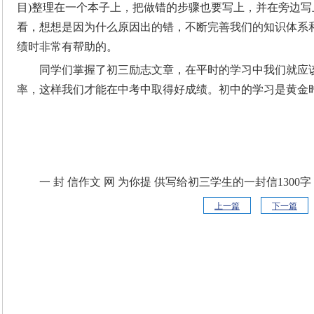
目)整理在一个本子上，把做错的步骤也要写上，并在旁边
看，想想是因为什么原因出的错，不断完善我们的知识体系
绩时非常有帮助的。
同学们掌握了初三励志文章，在平时的学习中我们就应
率，这样我们才能在中考中取得好成绩。初中的学习是黄金
一 封 信作文 网 为你提 供写给初三学生的一封信1300字
上一篇
下一篇