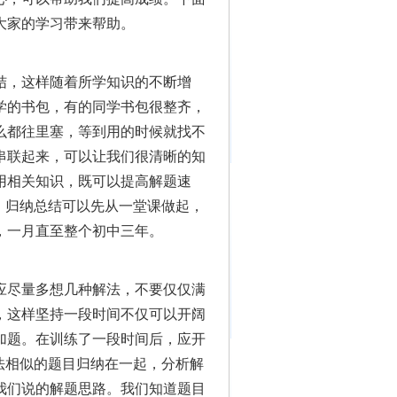
大家的学习带来帮助。
结，这样随着所学知识的不断增
学的书包，有的同学书包很整齐，
么都往里塞，等到用的时候就找不
串联起来，可以让我们很清晰的知
用相关知识，既可以提高解题速
。归纳总结可以先从一堂课做起，
，一月直至整个初中三年。
应尽量多想几种解法，不要仅仅满
，这样坚持一段时间不仅可以开阔
加题。在训练了一段时间后，应开
法相似的题目归纳在一起，分析解
我们说的解题思路。我们知道题目