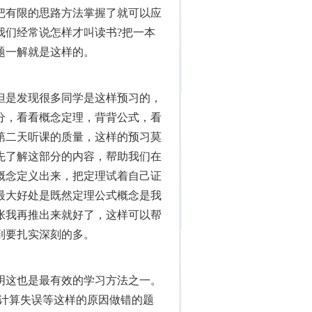
把有限的思路方法掌握了就可以应
我们经常说怎样才叫读书?把一本
题一解就是这样的。
但是发现很多同学是这样预习的，
分，看看概念定理，背背公式，看
第二天听课的质量，这样的预习莫
先了解这部分的内容，帮助我们在
概念定义出来，把定理试着自己证
最大好处是既然定理公式概念是我
张我再推出来就好了，这样可以帮
到要扎实深刻的多。
明这也是最有效的学习方法之一。
，计算失误等这样的原因做错的题