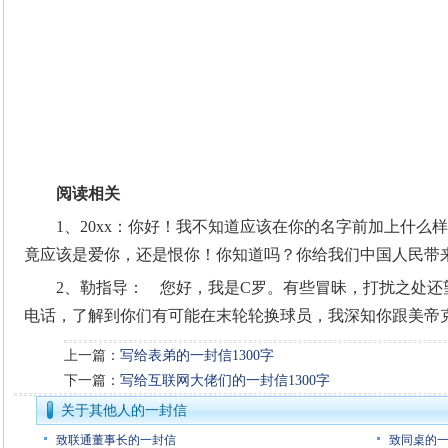
阅读相关
1、20xx：你好！我不知道应该在你的名字前加上什么
竟应该是爱你，还是恨你！你知道吗？你给我们中国人民带
2、勒指导： 您好，我是C罗。有些冒昧，打扰之处还
电话，了解到你们有可能在末轮轮换球员，我深知你跟美帝
上一篇：
写给表弟的一封信1300字
下一篇：
写给互联网大佬们的一封信1300字
关于其他人的一封信
致联通董事长的一封信
致同桌的