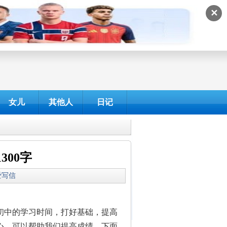
✕
女儿
其他人
日记
300字
我爱写信
初中的学习时间，打好基础，提高
心，可以帮助我们提高成绩。下面