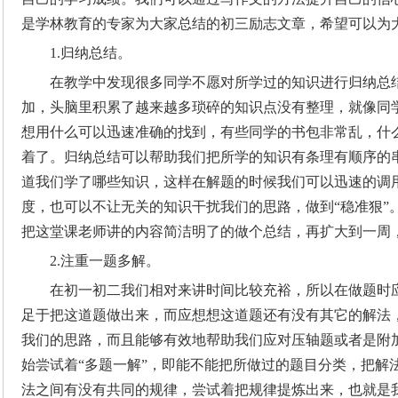
是学林教育的专家为大家总结的初三励志文章，希望可以为
1.归纳总结。
在教学中发现很多同学不愿对所学过的知识进行归纳总
加，头脑里积累了越来越多琐碎的知识点没有整理，就像同
想用什么可以迅速准确的找到，有些同学的书包非常乱，什
着了。归纳总结可以帮助我们把所学的知识有条理有顺序的
道我们学了哪些知识，这样在解题的时候我们可以迅速的调
度，也可以不让无关的知识干扰我们的思路，做到“稳准狠”
把这堂课老师讲的内容简洁明了的做个总结，再扩大到一周
2.注重一题多解。
在初一初二我们相对来讲时间比较充裕，所以在做题时
足于把这道题做出来，而应想想这道题还有没有其它的解法
我们的思路，而且能够有效地帮助我们应对压轴题或者是附
始尝试着“多题一解”，即能不能把所做过的题目分类，把解
法之间有没有共同的规律，尝试着把规律提炼出来，也就是