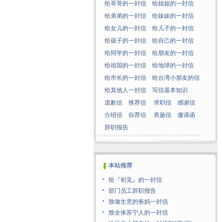
给哥哥的一封信
给姐姐的一封信
给弟弟的一封信
给妹妹的一封信
给女儿的一封信
给儿子的一封信
给孩子的一封信
给自己的一封信
给同学的一封信
给朋友的一封信
给祖国的一封信
给地球的一封信
给市长的一封信
给台湾小朋友的信
给其他人一封信
写信基本知识
道歉信
推荐信
求职信
感谢信
介绍信
自荐信
表扬信
邀请函
辞职报告
本站推荐
给『初见』的一封信
部门员工辞职报告
致做生意的爸妈一封信
致全体苏宁人的一封信