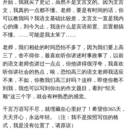
开始，我就买了史记，虽然不是文言文的。因为文言
文，我真的一点都不懂。老师，要是有时间的话，你
可以教我吗？我语文基础比较差，文言文一直是我内
心的痛，到今为止，我连什么是宾语前置、后置都搞
不懂。……可能是我太笨了……
老师，我们相处的时间恐怕不多了，因为我们要上高
三了，舍不得你，最喜欢听你讲述时事政事了，以前
的语文老师也讲过一点点，但他讲得很浮夸，我喜欢
听你讲社会的热点，唉，恐怕高三的语文老师我适应
不来，不如，你教我们高三好吗？这样，即使你教不
到我，我也可以写到你出的作文题目，看到“邹天
顺”这三个字，就会有种熟悉的感觉。
千言万语写不尽，就埋藏在心里好了！希望你365天，
天天开心，永远年轻。（注：我不是按照写信的格
式，我是没有位置了，请原谅）