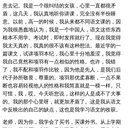
意去记。我是一个很纠结的女孩，心里一直都很矛
盾，这几天，我认真地听你讲课，完全没有半份睡
意。以前，高一的时候，我从来都不同语文课的，因
为我很愚蠢地认为，我是一个中国人，语文这些东西
根本不用学。考试时，即时发挥就行了。现在我觉得
我太天真的，我真的很不该有这种想法。最近学的一
篇课文，试讲项羽本纪，我心里十分地羞涩，我觉得
我自己竟然和项羽有一点相似的性格。也许，我错
了，我不配和项羽作比较，因为他是先人，是我们后
代子孙所敬畏，尊重的。项羽那优柔寡断，一点不果
断也容易轻视他人的性格和我简直就是一模一样。只
可惜，我，哎。今天听您说，这样的人是成不了大事
的。我的那个心里呀，就更加矛盾了。这是我从语文
中反映出的自己的缺点，这也是我学习语文的收获。
老师，因为你，我学会了买书，买课外书。从上学期