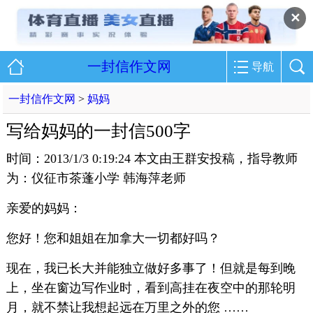
✕
一封信作文网
导航
一封信作文网
>
妈妈
写给妈妈的一封信500字
时间：2013/1/3 0:19:24 本文由王群安投稿，指导教师
为：仪征市茶蓬小学 韩海萍老师
亲爱的妈妈：
您好！您和姐姐在加拿大一切都好吗？
现在，我已长大并能独立做好多事了！但就是每到晚
上，坐在窗边写作业时，看到高挂在夜空中的那轮明
月，就不禁让我想起远在万里之外的您 ……