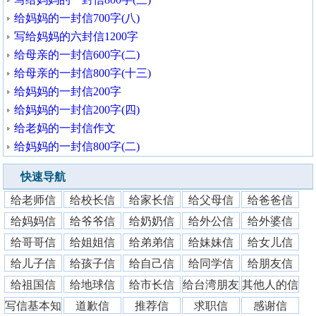
给妈妈的一封信700字(八)
写给妈妈的六封信1200字
给母亲的一封信600字(二)
给母亲的一封信800字(十三)
给妈妈的一封信200字
给妈妈的一封信200字(四)
给老妈的一封信作文
给妈妈的一封信800字(二)
快速导航
给老师信
给校长信
给家长信
给父母信
给爸爸信
给妈妈信
给爷爷信
给奶奶信
给外公信
给外婆信
给哥哥信
给姐姐信
给弟弟信
给妹妹信
给女儿信
给儿子信
给孩子信
给自己信
给同学信
给朋友信
给祖国信
给地球信
给市长信
给台湾朋友
其他人的信
写信基本知
道歉信
推荐信
求职信
感谢信