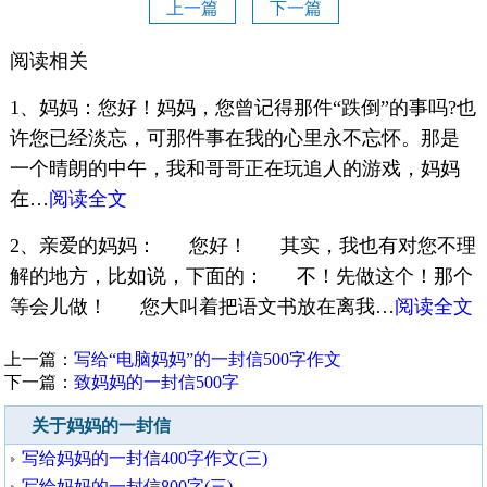
上一篇
下一篇
阅读相关
1、妈妈：您好！妈妈，您曾记得那件“跌倒”的事吗?也
许您已经淡忘，可那件事在我的心里永不忘怀。那是
一个晴朗的中午，我和哥哥正在玩追人的游戏，妈妈
在…
阅读全文
2、亲爱的妈妈： 您好！ 其实，我也有对您不理
解的地方，比如说，下面的： 不！先做这个！那个
等会儿做！ 您大叫着把语文书放在离我…
阅读全文
上一篇：
写给“电脑妈妈”的一封信500字作文
下一篇：
致妈妈的一封信500字
关于妈妈的一封信
写给妈妈的一封信400字作文(三)
写给妈妈的一封信800字(三)