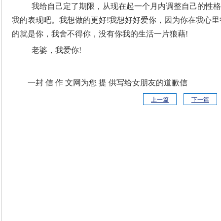
我给自己定了期限，从现在起一个月内调整自己的性格
我的表现吧。我想做的更好!我想好好爱你，因为你在我心
的就是你，我舍不得你，没有你我的生活一片狼藉!
老婆，我爱你!
一封 信 作 文网为您 提 供写给女朋友的道歉信
上一篇
下一篇