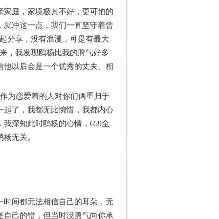
亲家庭，家境极其不好，更可怕的
，就冲这一点，我们一直坚守着曾
一起分享，没有浪漫，可是有最大
年来，我发现鸥杨比我的脾气好多
信他以后会是一个优秀的丈夫。相
人作为恋爱着的人对你们俩重归于
一起了，我都无比惋惜，我都内心
我深知此时鸥杨的心情，659全
鸥杨无关。
一时间都无法相信自己的耳朵，无
是自己的错，但当时没勇气向你承