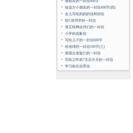
致校友的一封信900字
给远方小朋友的一封信400字(四)
女儿写给妈妈的信和回信
给C班同学的一封信
致互联网伙伴们的一封信
小学的道歉信
写给儿子的一封信600字
给地球的一封信100字(三)
致国企老板们的一封信
写给22年前7天后今天的一封信
学习标兵自荐信