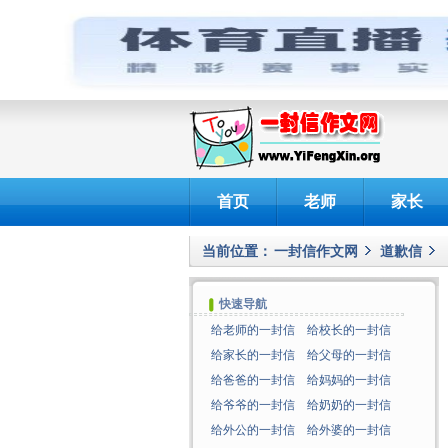
首页
老师
家长
当前位置：
一封信作文网
道歉信
快速导航
给老师的一封信
给校长的一封信
给家长的一封信
给父母的一封信
给爸爸的一封信
给妈妈的一封信
给爷爷的一封信
给奶奶的一封信
给外公的一封信
给外婆的一封信