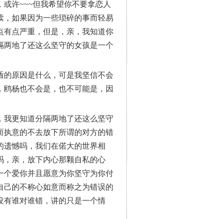
或许~~~但我希望你不要拿恋人
渎，如果因为一些琐碎的事而轻易
点有点严重，但是，亲，我知道你
隔两地了还这么坚守的女孩是一个
盾的原因是什么，可是我坚信不会
，鸥杨也不会是，也不可能是，因
，我更知道分隔两地了还这么坚守
而执意的不去放下所谓的对方的错
的遗憾吗，我们在偌大的世界相
吗，亲，放下内心那颗自私的心
一个爱你并且愿意为你坚守为你付
自己的不称心如意而称之为错误的
没有谁对谁错，讲的只是一个情