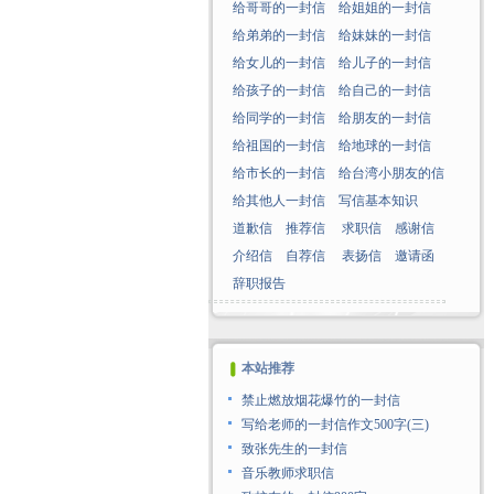
给哥哥的一封信
给姐姐的一封信
给弟弟的一封信
给妹妹的一封信
给女儿的一封信
给儿子的一封信
给孩子的一封信
给自己的一封信
给同学的一封信
给朋友的一封信
给祖国的一封信
给地球的一封信
给市长的一封信
给台湾小朋友的信
给其他人一封信
写信基本知识
道歉信
推荐信
求职信
感谢信
介绍信
自荐信
表扬信
邀请函
辞职报告
本站推荐
禁止燃放烟花爆竹的一封信
写给老师的一封信作文500字(三)
致张先生的一封信
音乐教师求职信