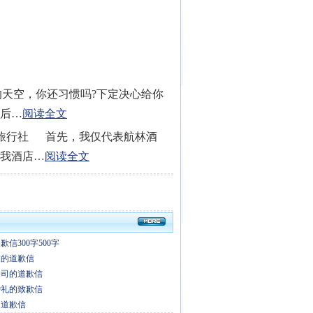
的天空，你还习惯吗?下定决心给你
后…
阅读全文
国际旅行社 首先，我仅代表航林酒
对我酒店…
阅读全文
信300字500字
友的道歉信
公司的道歉信
婚礼的致歉信
的道歉信