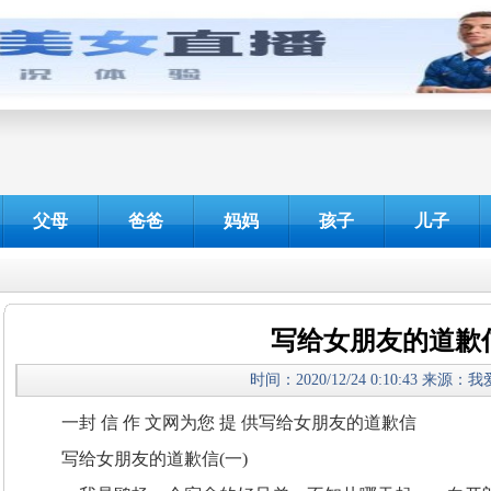
父母
爸爸
妈妈
孩子
儿子
写给女朋友的道歉
时间：2020/12/24 0:10:43 来源：
一封 信 作 文网为您 提 供写给女朋友的道歉信
写给女朋友的道歉信(一)