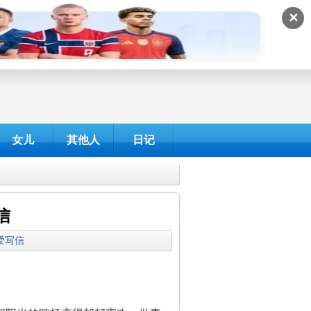
✕
女儿
其他人
日记
信
我爱写信