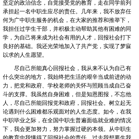
坚定的政治信念，自觉接受党的教育，走在同学前列
承担起一名中职生应尽的责任。几年来，我不放弃任
何为广中职生服务的机会，在大家的推荐和推举下，
我担任过学生干部，并积极主动帮助其他有困难的同
学，为自己将来成为社会有用的人才，回报社会打下
良好的基础。我还光荣地加入了共产党，实现了梦寐
以求的人生愿望。
尽自己所能真心回报社会，我从来不认为自己有
什么突出的地方，我始终把生活的艰辛当成前进的动
力，把党和政府、学校老师的关怀与照顾当成自己奋
斗的支撑。我虽然自身困难，但是知恩图报，不忘他
人，尽自己所能回报党和政府，回报社会。树立起无
论遇到什么困难都乐观面对的人生态度。如今，在我
中职毕业之际，在全国中职生普遍面临就业难的情况
下，我会更加努力，努力掌握过硬的本领。从中职生
的教育中我懂得了回报社会的责任，过去我想要生我