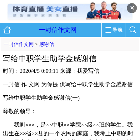
✕
一封信作文网
导航
一封信作文网
>
感谢信
写给中职学生助学金感谢信
时间：2020/4/5 0:09:11 来源：我爱写信
一封信 作 文网 为你提 供写给中职学生助学金感谢信
写给中职学生助学金感谢信(一)
尊敬的领导：
我叫×××，是××中职××学院××级××班的学生。我
出生在××省××县的一个农民的家庭，我考上中职的时