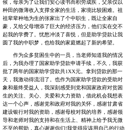
候，母亲为了让我们安心读书而积劳成疾，父亲仅以
种田的微薄收入支撑全家的生活，家境比较困难。祖
祖辈辈种地为生的张家出了个中职生，既让全家自
豪，又给父母增添了巨大的经济压力，他们实在交不
起我的学费了。忧愁冲淡了喜悦，但是助学贷款让我
圆了我的中职梦，也给我的家庭燃起了新的希望。
作为众多贫困生中的一员，当老师知道我的情况
后，为我办理了国家助学贷款申请手续，不久，我获
批了两年的国家助学贷款共1XX元。拿到贷款的那一
天，我激动得流泪了。也作为国家助学贷款的受助对
象和最终受益人，我深刻感受到党和国家政府对贫困
生的关注、关心、关爱和大力资助，借此机会我想表
达一个心声，感谢党和政府对我的关怀，感谢甘肃省
建设银行对我的资助，感谢母校对我的培养，感谢领
导和老师对我的支持和在生活上、精神上给予我无微
不至的帮助，真心谢谢你们!我觉得应该用自己的行动