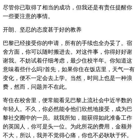
尽管你已取得了相当的成功，但我还是有责任提醒你
一些要注意的事情。
开朗、坚忍的态度甚于好的教养
巴黎已经接受你的申请，所有的手续也全办妥了。宿
舍方面，你可以随时搬进去。对这件事，你得好好谢
谢我。不妨试着仔细考虑，最少住校半年。你知道这
意味着些什么吗?首先，如果你住在饭店里，天气一有
变化，便不一定会去上学。当然，时间上也是一种浪
费，然而，问题并不在此。
寄住在校舍里，便常能看见巴黎上流社会中近半数的
年轻人。不久，你必然能令他们欣然地接受，成为巴
黎社交圈中的一员。就我所知，能获得如此准备工作
的英国人，你可是头一位。为此所花的费用，金额并
不大，所以，我并不觉得心痛，你也不必耿耿于怀。