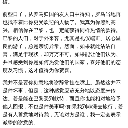
破。
前些日子，从罗马归国的友人口中得知，罗马当地再
也找不着比你更受欢迎的人物了。我真为你感到高
兴。相信你在巴黎，也一定能获得同样热情的款待。
巴黎的人们，对于外来客，尤其是礼仪端正、居心温
良的游子，总是亲切异常。然而，如果就此沾沾自
喜，满足于现状，却万万不可。如果能让他们认为、
并且感受到你是如何热爱他们的国家，喜好他们的态
度及习惯，这才值得为你贺喜。
我并不是要你刻意地将谢辞常挂在嘴上。虽然这并不
是件坏事，但是，这种感觉应该充分地以态度来传
达。若是能在巴黎受到款待，而且你也能相对地给予
他人回报，不也是件美事吗?如果我到非洲去旅行，若
是有人善意地对待我，无论对方是谁，我一定会表示
诚挚的谢意的。