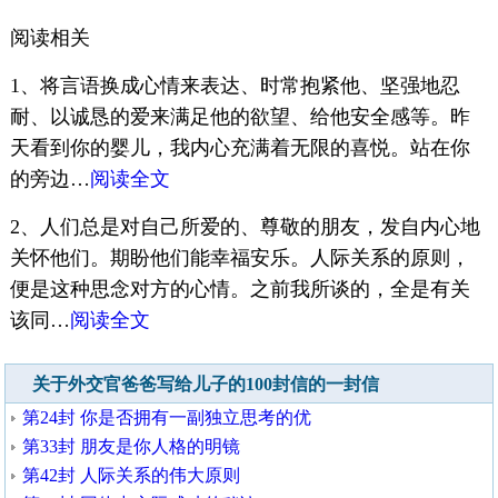
阅读相关
1、将言语换成心情来表达、时常抱紧他、坚强地忍
耐、以诚恳的爱来满足他的欲望、给他安全感等。昨
天看到你的婴儿，我内心充满着无限的喜悦。站在你
的旁边…
阅读全文
2、人们总是对自己所爱的、尊敬的朋友，发自内心地
关怀他们。期盼他们能幸福安乐。人际关系的原则，
便是这种思念对方的心情。之前我所谈的，全是有关
该同…
阅读全文
关于外交官爸爸写给儿子的100封信的一封信
第24封 你是否拥有一副独立思考的优
第33封 朋友是你人格的明镜
第42封 人际关系的伟大原则