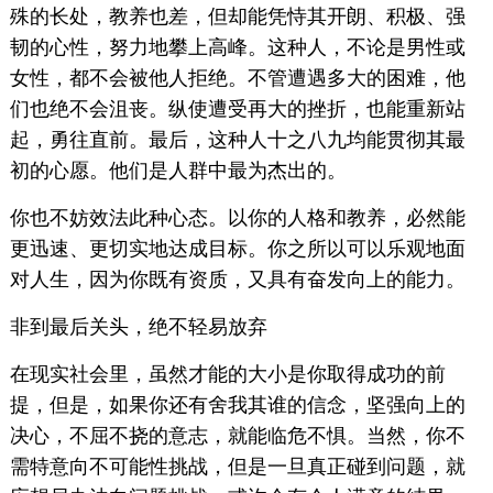
殊的长处，教养也差，但却能凭恃其开朗、积极、强
韧的心性，努力地攀上高峰。这种人，不论是男性或
女性，都不会被他人拒绝。不管遭遇多大的困难，他
们也绝不会沮丧。纵使遭受再大的挫折，也能重新站
起，勇往直前。最后，这种人十之八九均能贯彻其最
初的心愿。他们是人群中最为杰出的。
你也不妨效法此种心态。以你的人格和教养，必然能
更迅速、更切实地达成目标。你之所以可以乐观地面
对人生，因为你既有资质，又具有奋发向上的能力。
非到最后关头，绝不轻易放弃
在现实社会里，虽然才能的大小是你取得成功的前
提，但是，如果你还有舍我其谁的信念，坚强向上的
决心，不屈不挠的意志，就能临危不惧。当然，你不
需特意向不可能性挑战，但是一旦真正碰到问题，就