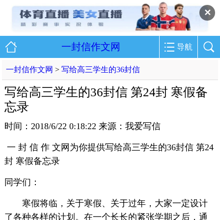
✕
一封信作文网
导航
一封信作文网
>
写给高三学生的36封信
写给高三学生的36封信 第24封 寒假备
忘录
时间：2018/6/22 0:18:22 来源：我爱写信
一 封 信 作 文网为你提供写给高三学生的36封信 第24
封 寒假备忘录
同学们：
寒假将临，关于寒假、关于过年，大家一定设计
了各种各样的计划。在一个长长的紧张学期之后，通