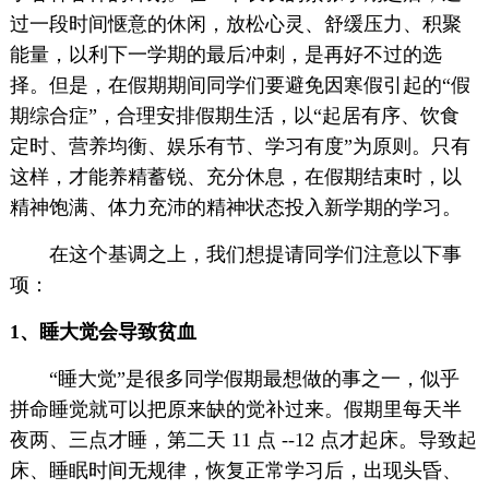
过一段时间惬意的休闲，放松心灵、舒缓压力、积聚
能量，以利下一学期的最后冲刺，是再好不过的选
择。但是，在假期期间同学们要避免因寒假引起的“假
期综合症”，合理安排假期生活，以“起居有序、饮食
定时、营养均衡、娱乐有节、学习有度”为原则。只有
这样，才能养精蓄锐、充分休息，在假期结束时，以
精神饱满、体力充沛的精神状态投入新学期的学习。
在这个基调之上，我们想提请同学们注意以下事
项：
1、睡大觉会导致贫血
“睡大觉”是很多同学假期最想做的事之一，似乎
拼命睡觉就可以把原来缺的觉补过来。假期里每天半
夜两、三点才睡，第二天 11 点 --12 点才起床。导致起
床、睡眠时间无规律，恢复正常学习后，出现头昏、