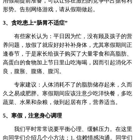
用假期提前准备，可以让你在激烈的竞争中占据有利
形势。告别网络游戏，请从假期做起。
3、贪吃患上“肠胃不适症”
有些家长认为：平日因为忙，没有顾及孩子的营
养问题，放假了就应好好补补身体，尤其寒假期间正
逢春节，于是家长给孩子购买了大量零食和高脂肪、
高蛋白的食物加上节日里山吃海喝，因而引起消化不
良，腹胀、腹痛、腹泻。
专家建议：人体消耗不了的脂肪储存起来，久而
久之易成肥胖。寒假期间应该注意少吃洋快餐，多吃
蔬菜、水果和杂粮，做到起居有序，营养适当。
5、寒假，注意身心调理
我们平时常常说要平衡心理、缓解压力。在这里
向同学们介绍几个小方法：1. 信赖情感沟通。同学们