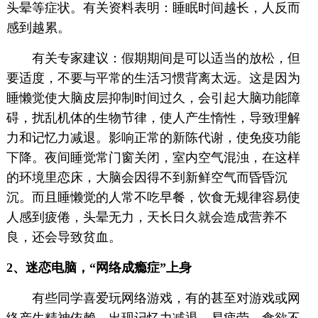
头晕等症状。有关资料表明：睡眠时间越长，人反而
感到越累。
有关专家建议：假期期间是可以适当的放松，但
要适度，不要与平常的生活习惯背离太远。这是因为
睡懒觉使大脑皮层抑制时间过久，会引起大脑功能障
碍，扰乱机体的生物节律，使人产生惰性，导致理解
力和记忆力减退。影响正常的新陈代谢，使免疫功能
下降。夜间睡觉常门窗关闭，室内空气混浊，在这样
的环境里恋床，大脑会因得不到新鲜空气而昏昏沉
沉。而且睡懒觉的人常不吃早餐，饮食无规律容易使
人感到疲倦，头晕无力，天长日久就会造成营养不
良，还会导致贫血。
2、迷恋电脑，“网络成瘾症”上身
有些同学喜爱玩网络游戏，有的甚至对游戏或网