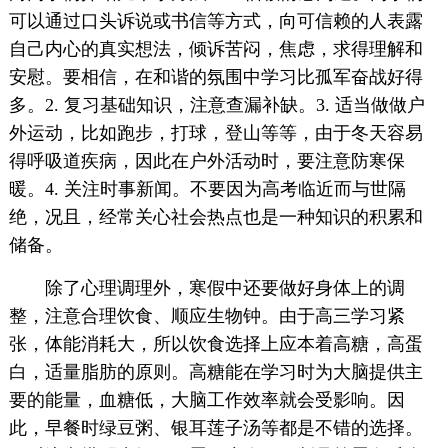
可以通过口头诉说或书信等方式，向可信赖的人表露
自己内心的真实想法，倾诉苦闷，焦虑，求得理解和
安慰。要相信，在和谐的氛围中学习比孤军奋战好得
多。2. 复习基础知识，注意查漏补缺。3. 适当做做户
外运动，比如跑步，打球，登山等等，由于冬天容易
得呼吸道疾病，因此在户外活动时，要注意防寒保
暖。4. 关注时事新闻。不要因为高考临近而与世隔
绝，况且，经常关心社会热点也是一种知识的积累和
储备。
除了心理调理外，寒假中还要做好身体上的调
整，注意合理饮食、顺应生物钟。由于高三学习紧
张，体能消耗大，所以饮食选择上应本着高糖，高蛋
白，适量脂肪的原则。高糖能在学习时为大脑提供主
要的能量，血糖低，大脑工作效率就会受影响。因
此，早餐时绿豆粥、银耳莲子汤等都是不错的选择。