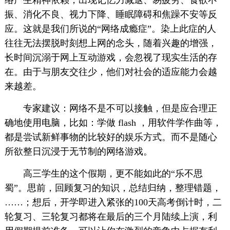
络产生精神依赖，出现记忆力减退、易疲劳、食欲不
振、消化不良、视力下降、睡眠障碍和焦躁不安等反
应。这就是我们所说的“网络成瘾症”。染上此症的人
往往无法摆脱时刻想上网的念头，随着兴趣的增强，
长时间沉溺于网上互动游戏，会忽视了现实生活的存
在。由于与朋友交往少，他们对社会的适应能力会越
来越差。
专家建议：网络不是不可以接触，但是应合理正
确地使用电脑，比如：学做 flash ，用软件学作曲等，
都是尝试新鲜事物的比较好的娱乐方式。而不是随心
所欲整日沉浸于无节制的网络游戏。
高三学生的这个假期，更不能如此的“乐不思
蜀”。思前，回顾复习的知识，总结归纳，整理错题，
……；想后，开学即进入紧张的100天高考倒计时，二
轮复习、三轮复习都将在最后的三个月陆续上演，利