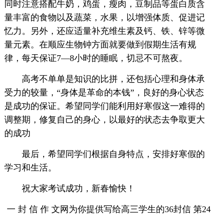
同时注意搭配牛奶，鸡蛋，瘦肉，豆制品等蛋白质含
量丰富的食物以及蔬菜，水果，以增强体质、促进记
忆力。另外，还应适量补充维生素及钙、铁、锌等微
量元素。在顺应生物钟方面就要做到假期生活有规
律，每天保证7—8小时的睡眠，切忌不可熬夜。
高考不单单是知识的比拼，还包括心理和身体承
受力的较量，“身体是革命的本钱”，良好的身心状态
是成功的保证。希望同学们能利用好寒假这一难得的
调整期，修复自己的身心，以最好的状态去争取更大
的成功
最后，希望同学们根据自身特点，安排好寒假的
学习和生活。
祝大家考试成功，新春愉快！
一 封 信 作 文网为你提供写给高三学生的36封信 第24