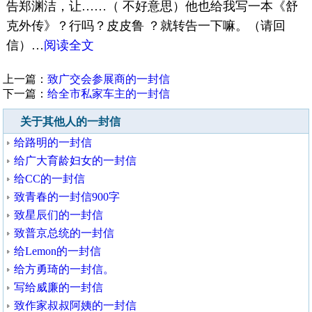
告郑渊洁，让……（ 不好意思）他也给我写一本《舒
克外传》？行吗？皮皮鲁 ？就转告一下嘛。（请回
信）…
阅读全文
上一篇：
致广交会参展商的一封信
下一篇：
给全市私家车主的一封信
关于其他人的一封信
给路明的一封信
给广大育龄妇女的一封信
给CC的一封信
致青春的一封信900字
致星辰们的一封信
致普京总统的一封信
给Lemon的一封信
给方勇琦的一封信。
写给威廉的一封信
致作家叔叔阿姨的一封信