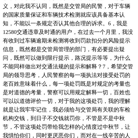
义，对此我不认同，既然是交管局的民警，对于车辆
的国家质量保证和车辆技术检测就应该具备基本认
知，不能以一条规定否认其他合理的诉求。6，我是
12580交通违章及时通的用户，在过去一个月里，我没
有收到过车辆逾期未检测将收到罚款扣分的风险提示
信息，既然都是交管局管理的部门，有必要提出疑
问，既然可以做到限行提示，路况提示等等，为什么
不能同样做出对交通法规的提示和解释？7，希望交管
局的领导思考，人民警察的每一项执法对接受处罚的
老百姓意味着什么，每一项处罚既是对规定的考量也
是对道德的考量，警察可以用规定解释一切，百姓也
可以以道德评价一切，对于我的这项处罚，我的理解
就是让我牢牢记住，我必须给与交管局有关联的车检
机构交钱，到日子不交钱就罚你，不管是不是中秋
节，不管这项处罚带给我怎样的心情度过中秋节，让
我惧怕你们，同时更厌恶你们，而对在一线辛苦的人