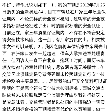
不好，特作此说明如下：1，我的车辆是2012年7月26
日购买的全新奥迪A4，目前车辆还在厂家三年质量保
证期内，不论怎样的安全技术检测，这辆车的安全技
术指标都已经经过了出厂时的国家标准的安全认证，
目前还在厂家三年质量保证期内，不存在不符合规定
得安全技术风险。这一点，有厂家提供的出厂相关技
术文件可以证明。2，我因之前将车借给家中亲属去山
西，在张家口发生一起超速，借车人承担违章处理责
任，但因该人一直不在北京，拖延了时间，而历来车
辆安检都与违章处理挂钩，尽管两者毫无关联性，但
交管局此项规定是导致我延期未按照规定进行安全技
术检测的主要原因。3，尽管我的出厂安全资料可以证
明我的车是完全符合安全技术检测标准，西城交通支
队依然以未按照规定安全监测为理由对我进行处罚，
是否意味着，交通管理者是以处罚的手段强迫一辆安
全技术指标合格的车辆接受有代价的收费项目，做一