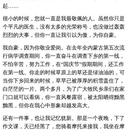
起……
很小的时候，您就一直是我最敬佩的人。虽然你只是
个平凡的医生，没有太多的光荣称号，也没做过轰轰
烈烈的大事，但你一直让我引以为傲，为你自豪。
我自豪，因为你敬业爱岗。在去年全内蒙古第五次流
行病学调查期间，你一直奋斗在调查下乡的第一线，
不怕辛苦，努力工作，在“国庆节”假期期间，还工作
在第一线。你走的时候草原上的草还是绿油油的，可
当你下乡回来的时候，草早已被厚厚的积雪盖住了，
白茫茫的一片。两个多月，为了广大牧民乡亲们在家
门口就可以看病，你一直风餐露宿，被太阳晒得黝黑
黝黑，但你在我心中形象却越发高大。
还有一件事，也让我记忆犹新。那是一个夜晚，下了
作文课，天已经黑了，您骑着摩托来接我，我坐在摩