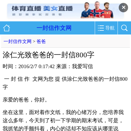
✕
一封信作文网
导航
一封信作文网
>
爸爸
涂仁光致爸爸的一封信800字
时间：2016/2/7 0:17:42 来源：我爱写信
一 封 信 作 文网为您 提 供涂仁光致爸爸的一封信800
字
亲爱的爸爸，你好。
坐在这里，面对着作文纸，我的心绪万分，您培养我
这么多年，今天到了初一下学期的期末考试，可是，
我抓笔的手颤抖着，内心的话却不知应该从哪里说