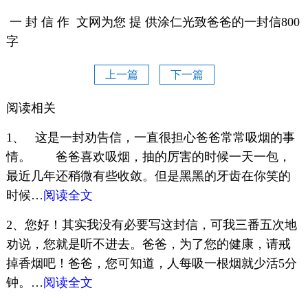
一 封 信 作 文网为您 提 供涂仁光致爸爸的一封信800
字
上一篇
下一篇
阅读相关
1、 这是一封劝告信，一直很担心爸爸常常吸烟的事
情。 爸爸喜欢吸烟，抽的厉害的时候一天一包，
最近几年还稍微有些收敛。但是黑黑的牙齿在你笑的
时候…
阅读全文
2、您好！其实我没有必要写这封信，可我三番五次地
劝说，您就是听不进去。爸爸，为了您的健康，请戒
掉香烟吧！爸爸，您可知道，人每吸一根烟就少活5分
钟。…
阅读全文