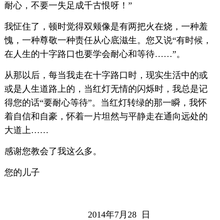
耐心，不要一失足成千古恨呀！”
我怔住了，顿时觉得双颊像是有两把火在烧，一种羞
愧，一种尊敬一种责任从心底滋生。您又说“有时候，
在人生的十字路口也要学会耐心和等待……”。
从那以后，每当我走在十字路口时，现实生活中的或
或是人生道路上的，当红灯无情的闪烁时，我总是记
得您的话“要耐心等待”。当红灯转绿的那一瞬，我怀
着自信和自豪，怀着一片坦然与平静走在通向远处的
大道上……
感谢您教会了我这么多。
您的儿子
2014年7月28 日