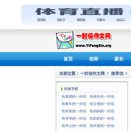
首页
老师
家长
当前位置：
一封信作文网
推荐信
快速导航
给老师的一封信
给校长的一封信
给家长的一封信
给父母的一封信
给爸爸的一封信
给妈妈的一封信
给爷爷的一封信
给奶奶的一封信
给外公的一封信
给外婆的一封信