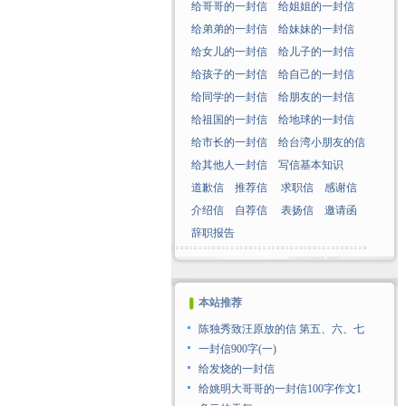
给哥哥的一封信
给姐姐的一封信
给弟弟的一封信
给妹妹的一封信
给女儿的一封信
给儿子的一封信
给孩子的一封信
给自己的一封信
给同学的一封信
给朋友的一封信
给祖国的一封信
给地球的一封信
给市长的一封信
给台湾小朋友的信
给其他人一封信
写信基本知识
道歉信
推荐信
求职信
感谢信
介绍信
自荐信
表扬信
邀请函
辞职报告
本站推荐
陈独秀致汪原放的信 第五、六、七
一封信900字(一)
给发烧的一封信
给姚明大哥哥的一封信100字作文1