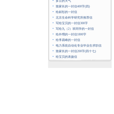
多云的天气
致家长的一封信400字(四)
给郝彤的一封信
北京生命科学研究所推荐信
写给宝贝的一封信300字
写给九（2）班同学的一封信
给外甥的一封信1800字
给李易峰的一封信
电力系统自动化专业毕业生求职信
致家长的一封信200字(四十七)
给宝贝的表扬信