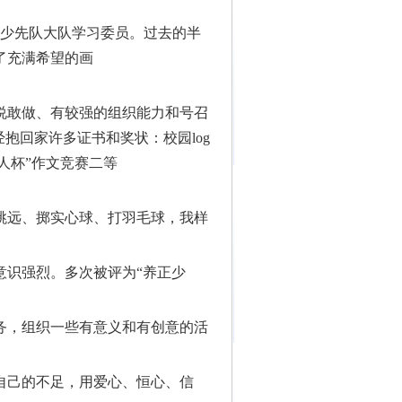
少先队大队学习委员。过去的半
了充满希望的画
说敢做、有较强的组织能力和号召
抱回家许多证书和奖状：校园log
人杯”作文竞赛二等
跳远、掷实心球、打羽毛球，我样
识强烈。多次被评为“养正少
务，组织一些有意义和有创意的活
自己的不足，用爱心、恒心、信