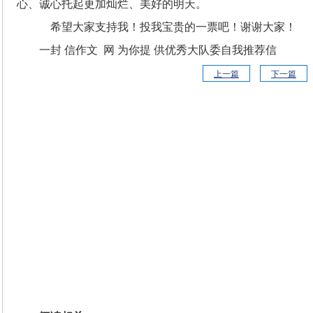
心、诚心托起更加灿烂、美好
希望大家支持我！投我宝贵的一票吧！谢谢大家！
一封 信作文 网 为你提 供优秀大队委自我推荐信
上一篇
下一篇