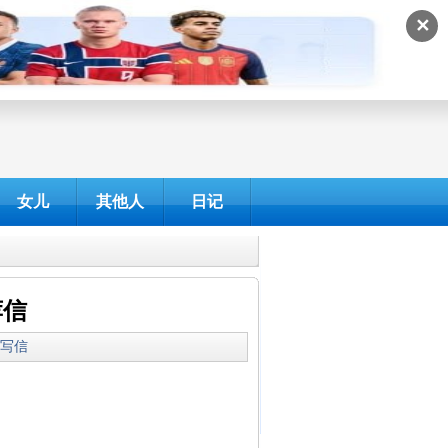
✕
女儿
其他人
日记
荐信
我爱写信
爱的伙伴们：