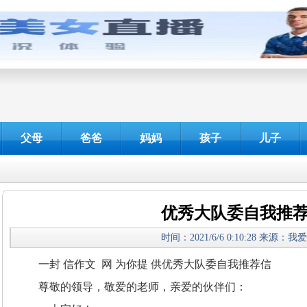
父母
爸爸
妈妈
孩子
儿子
优秀大队委自我推
时间：2021/6/6 0:10:28 来源：
一封 信作文 网 为你提 供优秀大队委自我推荐信
尊敬的领导，敬爱的老师，亲