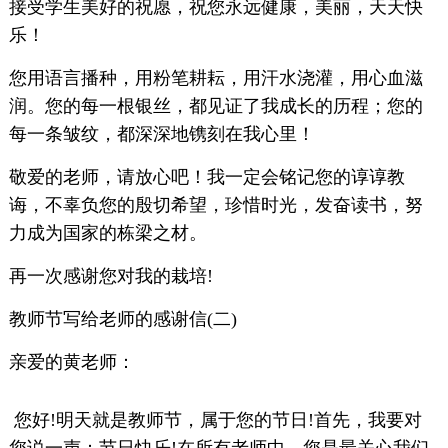
接受学生美好的祝愿，祝您永远健康，美丽，天天快
乐！
您用语言播种，用粉笔耕耘，用汗水浇灌，用心血滋
润。您的每一根银丝，都见证了我成长的历程；您的
每一条皱纹，都深深地镌刻在我心里！
敬爱的老师，请放心吧！我一定会铭记您的谆谆教
诲，不辜负您的殷切希望，珍惜时光，发奋读书，努
力成为国家的栋梁之材。
再一次感谢您对我的栽培!
教师节写给老师的感谢信(二)
亲爱的黄老师：
您好!明天就是教师节，属于您的节日!首先，我要对