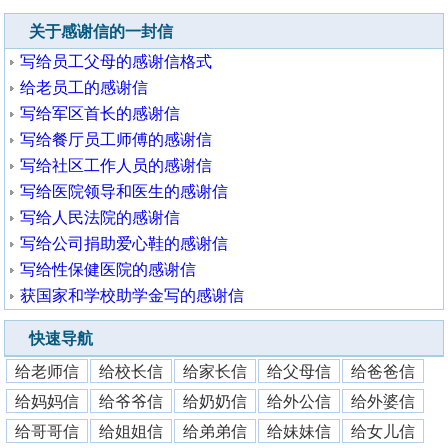
关于感谢信的一封信
写给员工父母的感谢信格式
给老员工的感谢信
写给军区首长的感谢信
写给餐厅员工师傅的感谢信
写给社区工作人员的感谢信
写给医院领导和医生的感谢信
写给人民法院的感谢信
写给公司捐助爱心鞋的感谢信
写给性保健医院的感谢信
获国家和学校助学金写的感谢信
快速导航
给老师信
给校长信
给家长信
给父母信
给爸爸信
给妈妈信
给爷爷信
给奶奶信
给外公信
给外婆信
给哥哥信
给姐姐信
给弟弟信
给妹妹信
给女儿信