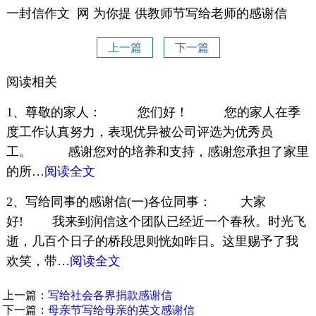
一封信作文 网 为你提 供教师节写给老师的感谢信
上一篇
下一篇
阅读相关
1、尊敬的家人： 您们好！ 您的家人在季
度工作认真努力，表现优异被公司评选为优秀员
工。 感谢您对的培养和支持，感谢您承担了家里
的所…
阅读全文
2、写给同事的感谢信(一)各位同事： 大家
好! 我来到润信这个团队已经近一个春秋。时光飞
逝，几百个日子的桥段思则恍如昨日。这里赐予了我
欢笑，带…
阅读全文
上一篇：
写给社会各界捐款感谢信
下一篇：
母亲节写给母亲的英文感谢信