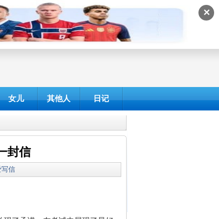
✕
女儿
其他人
日记
一封信
我爱写信