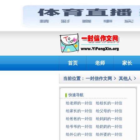
首页
老师
家长
当前位置：
一封信作文网
其他人
快速导航
给老师的一封信
给校长的一封信
给家长的一封信
给父母的一封信
给爸爸的一封信
给妈妈的一封信
给爷爷的一封信
给奶奶的一封信
给外公的一封信
给外婆的一封信