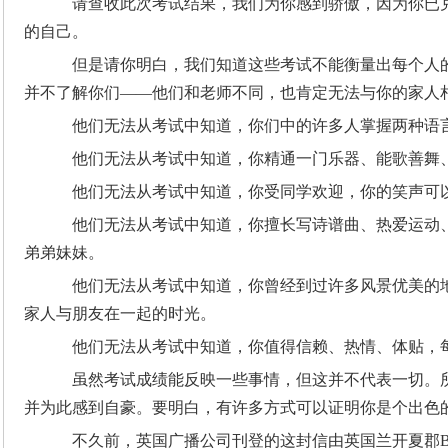
请查收此次考试结果，我们为你感到骄傲，因为你已
的自己。
但是请你明白，我们知道这些考试不能衡量出每个人
并不了解你们——他们和老师不同，也肯定无法与你的家人
他们无法从考试中知道，你们中的许多人掌握两种语
他们无法从考试中知道，你精通一门乐器、能歌善舞
他们无法从考试中知道，你受同学欢迎，你的笑声可
他们无法从考试中知道，你擅长写诗谱曲、热爱运动
弟弟妹妹。
他们无法从考试中知道，你曾经到过许多风景优美的
家人与朋友在一起的时光。
他们无法从考试中知道，你值得信赖、热情、体贴，
虽然考试成绩能反映一些事情，但这并不代表一切。
并为此感到自豪。要明白，有许多方式可以证明你是个出色
不久前，英国广播公司刊登的这封信由英国兰开夏郡Barr