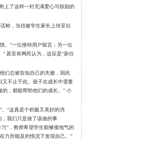
，附上了这样一封充满爱心与鼓励的
的话称，当信被学生家长上传至社
情。”一位推特用户留言；另一位
样。” 甚至有网民认为，这应是“新任
他们总被告知自己的失败，因此
但又不止于此。孩子在成长中需要
的，都能帮助他们的成长。” 小
”。“这真是个积极又美好的消
的，我们只是做了该做的事
，会学习”，教师希望学生能够接地气的
在力所能及的情况下发现自己。”