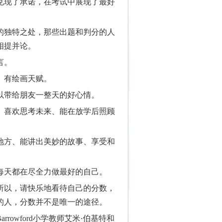
兑现了承诺，在考试中展现了最好
的独特之处，那些出题和判分的人
相提并论。
言。
、有绘画天赋。
以带给朋友一整天的好心情。
、喜欢思考未来、能在放学后照顾
地方、能讲出美妙的故事、享受和
每天都在尽全力做最好的自己。
所以，请快乐地看待自己的分数，
的人，分数并不是唯一的途径。
owford小学教师艾米·伯基特和