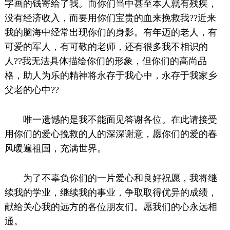
字画的钱寄给了我。而你们当中甚至本人就有残疾，
没有经济收入，而要用你们宝贵的血来挽救我??近来
我的脑海中经常出现你们的身影。有年迈的老人，有
可爱的军人，有可敬的老师，还有很多我不相识的
人??我无法具体描绘你们的形象，但你们的高尚品
格，助人为乐的精神将永存于我心中，永存于我家乡
父老的心中??
唯一遗憾的是我不能面见答谢各位。在此请接受
用你们的爱心挽救的人的深深谢意，愿你们的爱的春
风暖遍祖国，充满世界。
为了不辜负你们的一片爱心和良好祝愿，我将继
续我的学业，继续我的事业，争取取得优异的成绩，
献给关心我的远方的各位朋友们。愿我们的心永远相
通。