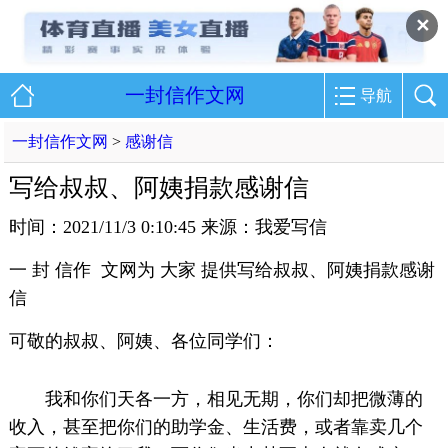
✕
一封信作文网
导航
一封信作文网
>
感谢信
写给叔叔、阿姨捐款感谢信
时间：2021/11/3 0:10:45 来源：我爱写信
一 封 信作 文网为 大家 提供写给叔叔、阿姨捐款感谢
信
可敬的叔叔、阿姨、各位同学们：
我和你们天各一方，相见无期，你们却把微薄的
收入，甚至把你们的助学金、生活费，或者靠卖几个