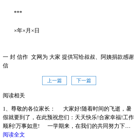
***
×年×月×日
一 封 信作 文网为 大家 提供写给叔叔、阿姨捐款感谢
信
上一篇
下一篇
阅读相关
1、尊敬的各位家长： 大家好!随着时间的飞逝，暑
假就要到了，在此预祝您们：天天快乐!合家幸福!工作
顺利!万事如意! 一学期来，在我们的共同努力下…
阅读全文