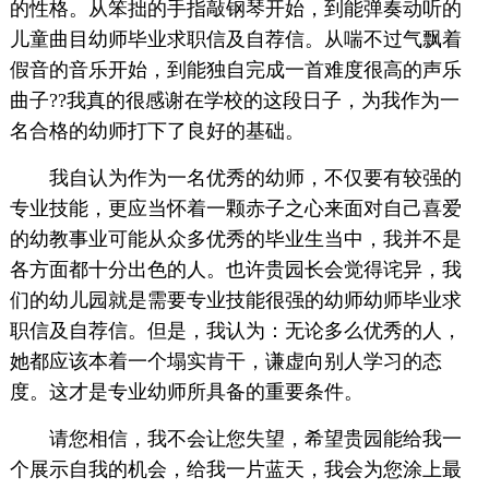
的性格。从笨拙的手指敲钢琴开始，到能弹奏动听的
儿童曲目幼师毕业求职信及自荐信。从喘不过气飘着
假音的音乐开始，到能独自完成一首难度很高的声乐
曲子??我真的很感谢在学校的这段日子，为我作为一
名合格的幼师打下了良好的基础。
我自认为作为一名优秀的幼师，不仅要有较强的
专业技能，更应当怀着一颗赤子之心来面对自己喜爱
的幼教事业可能从众多优秀的毕业生当中，我并不是
各方面都十分出色的人。也许贵园长会觉得诧异，我
们的幼儿园就是需要专业技能很强的幼师幼师毕业求
职信及自荐信。但是，我认为：无论多么优秀的人，
她都应该本着一个塌实肯干，谦虚向别人学习的态
度。这才是专业幼师所具备的重要条件。
请您相信，我不会让您失望，希望贵园能给我一
个展示自我的机会，给我一片蓝天，我会为您涂上最