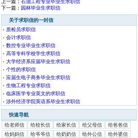
上一篇：
石油工程专业毕业生求职信
下一篇：
园林毕业生求职信
关于求职信的一封信
质检员求职信
会计求职信
数控专业毕业生求职信
高等专科学校学生求职信
大学经济系应届毕业生求职信
个性的求职信
应届生电子商务毕业生求职信
生物工程专业求职信
临床医学专业英文的求职信
涉外经济学院英语系毕业生求职信
快速导航
给老师信
给校长信
给家长信
给父母信
给爸爸信
给妈妈信
给爷爷信
给奶奶信
给外公信
给外婆信