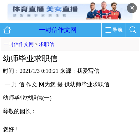
✕
一封信作文网
导航
一封信作文网
>
求职信
幼师毕业求职信
时间：2021/1/3 0:10:21 来源：我爱写信
一 封 信 作文 网为您 提 供幼师毕业求职信
幼师毕业求职信(一)
尊敬的园长：
您好！