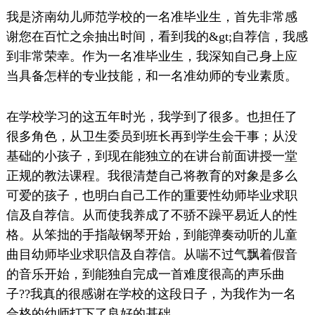
我是济南幼儿师范学校的一名准毕业生，首先非常感
谢您在百忙之余抽出时间，看到我的&gt;自荐信，我感
到非常荣幸。作为一名准毕业生，我深知自己身上应
当具备怎样的专业技能，和一名准幼师的专业素质。
在学校学习的这五年时光，我学到了很多。也担任了
很多角色，从卫生委员到班长再到学生会干事；从没
基础的小孩子，到现在能独立的在讲台前面讲授一堂
正规的教法课程。我很清楚自己将教育的对象是多么
可爱的孩子，也明白自己工作的重要性幼师毕业求职
信及自荐信。从而使我养成了不骄不躁平易近人的性
格。从笨拙的手指敲钢琴开始，到能弹奏动听的儿童
曲目幼师毕业求职信及自荐信。从喘不过气飘着假音
的音乐开始，到能独自完成一首难度很高的声乐曲
子??我真的很感谢在学校的这段日子，为我作为一名
合格的幼师打下了良好的基础。