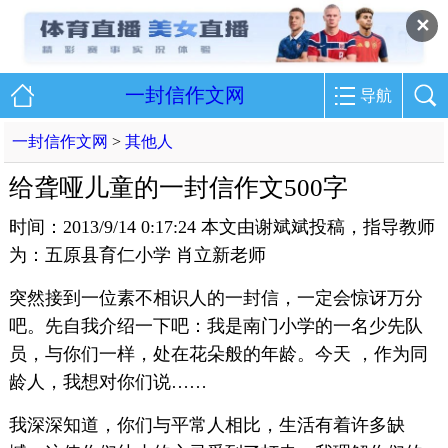
✕
一封信作文网
导航
一封信作文网
>
其他人
给聋哑儿童的一封信作文500字
时间：2013/9/14 0:17:24 本文由谢斌斌投稿，指导教师
为：五原县育仁小学 肖立新老师
突然接到一位素不相识人的一封信，一定会惊讶万分
吧。先自我介绍一下吧：我是南门小学的一名少先队
员，与你们一样，处在花朵般的年龄。今天 ，作为同
龄人，我想对你们说……
我深深知道，你们与平常人相比，生活有着许多缺