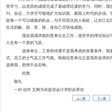
苦学习，以优异的成绩完成了基础理论课的学习。同时，我
刊、杂志，力求尽可能地扩大知识面，紧跟上时代的步伐。
捉每一个可以锻炼的机会，与不同层次的人相处，让自己近
生活的酸、甜、苦、辣，使自己尽快地成熟。
现在我渴求能到贵单位去工作，使所学的理论知识与
人生有一个质的飞跃。
选择单位，工资和待遇不是我考虑的首要条件。我更
式、员工的士气及工作气氛。我相信贵单位正是我所追求的
选择我，您绝不会后悔。
此致
敬礼
一封 信作 文网为你提供会计求职自荐信
上一篇
下一篇