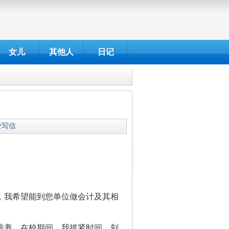
女儿
其他人
日记
我爱写信
，我希望能到您单位做会计及其相
培养。在校期间，我抓紧时间，刻