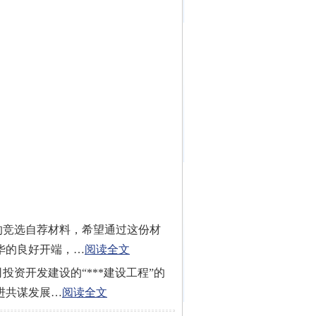
的竞选自荐材料，希望通过这份材
华的良好开端，…
阅读全文
司投资开发建设的“***建设工程”的
进共谋发展…
阅读全文