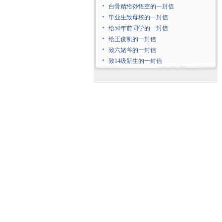
白骨精给孙悟空的一封信
毕业生致母校的一封信
给50年前同学的一封信
给王俊凯的一封信
致六姥爷的一封信
致14级新生的一封信