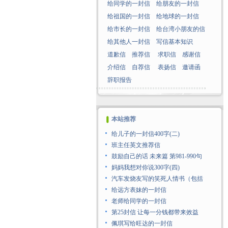
给同学的一封信
给朋友的一封信
给祖国的一封信
给地球的一封信
给市长的一封信
给台湾小朋友的信
给其他人一封信
写信基本知识
道歉信
推荐信
求职信
感谢信
介绍信
自荐信
表扬信
邀请函
辞职报告
本站推荐
给儿子的一封信400字(二)
班主任英文推荐信
鼓励自己的话 未来篇 第981-990句
妈妈我想对你说300字(四)
汽车发烧友写的笑死人情书（包括
给远方表妹的一封信
老师给同学的一封信
第25封信 让每一分钱都带来效益
佩琪写给旺达的一封信