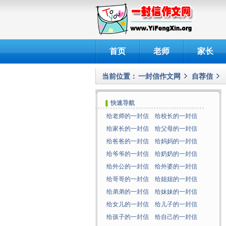
首页
老师
家长
当前位置：
一封信作文网
自荐信
快速导航
给老师的一封信
给校长的一封信
给家长的一封信
给父母的一封信
给爸爸的一封信
给妈妈的一封信
给爷爷的一封信
给奶奶的一封信
给外公的一封信
给外婆的一封信
给哥哥的一封信
给姐姐的一封信
给弟弟的一封信
给妹妹的一封信
给女儿的一封信
给儿子的一封信
给孩子的一封信
给自己的一封信