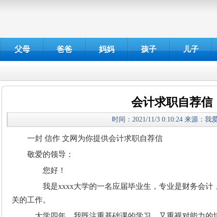
父母
爸爸
妈妈
孩子
儿子
会计求职自荐信
时间：2021/11/3 0:10:24 来源：
一封 信作 文网为你提供会计求职自荐信
敬爱的领导：
您好！
我是xxxx大学的一名应届毕业生，专业是财务会计
关的工作。
大学四年，我既注重基础课的学习，又重视对能力的