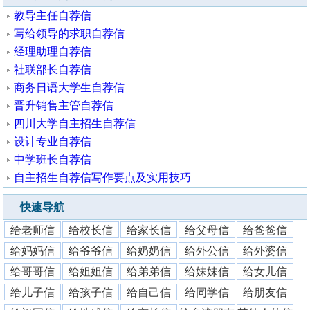
教导主任自荐信
写给领导的求职自荐信
经理助理自荐信
社联部长自荐信
商务日语大学生自荐信
晋升销售主管自荐信
四川大学自主招生自荐信
设计专业自荐信
中学班长自荐信
自主招生自荐信写作要点及实用技巧
快速导航
给老师信
给校长信
给家长信
给父母信
给爸爸信
给妈妈信
给爷爷信
给奶奶信
给外公信
给外婆信
给哥哥信
给姐姐信
给弟弟信
给妹妹信
给女儿信
给儿子信
给孩子信
给自己信
给同学信
给朋友信