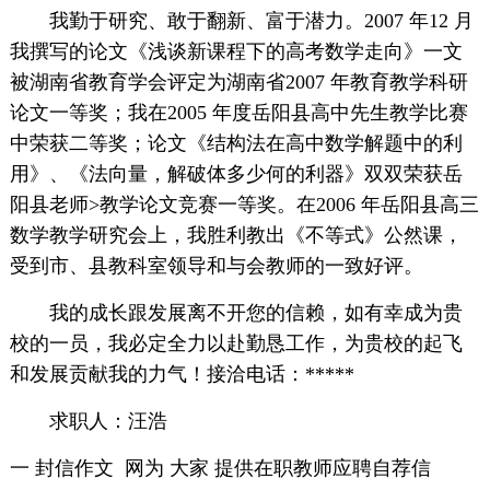
我勤于研究、敢于翻新、富于潜力。2007 年12 月
我撰写的论文《浅谈新课程下的高考数学走向》一文
被湖南省教育学会评定为湖南省2007 年教育教学科研
论文一等奖；我在2005 年度岳阳县高中先生教学比赛
中荣获二等奖；论文《结构法在高中数学解题中的利
用》、《法向量，解破体多少何的利器》双双荣获岳
阳县老师>教学论文竞赛一等奖。在2006 年岳阳县高三
数学教学研究会上，我胜利教出《不等式》公然课，
受到市、县教科室领导和与会教师的一致好评。
我的成长跟发展离不开您的信赖，如有幸成为贵
校的一员，我必定全力以赴勤恳工作，为贵校的起飞
和发展贡献我的力气！接洽电话：*****
求职人：汪浩
一 封信作文 网为 大家 提供在职教师应聘自荐信