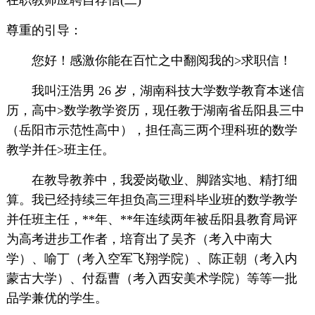
在职教师应聘自荐信(二)
尊重的引导：
您好！感激你能在百忙之中翻阅我的>求职信！
我叫汪浩男 26 岁，湖南科技大学数学教育本迷信
历，高中>数学教学资历，现任教于湖南省岳阳县三中
（岳阳市示范性高中），担任高三两个理科班的数学
教学并任>班主任。
在教导教养中，我爱岗敬业、脚踏实地、精打细
算。我已经持续三年担负高三理科毕业班的数学教学
并任班主任，**年、**年连续两年被岳阳县教育局评
为高考进步工作者，培育出了吴齐（考入中南大
学）、喻丁（考入空军飞翔学院）、陈正朝（考入内
蒙古大学）、付磊曹（考入西安美术学院）等等一批
品学兼优的学生。