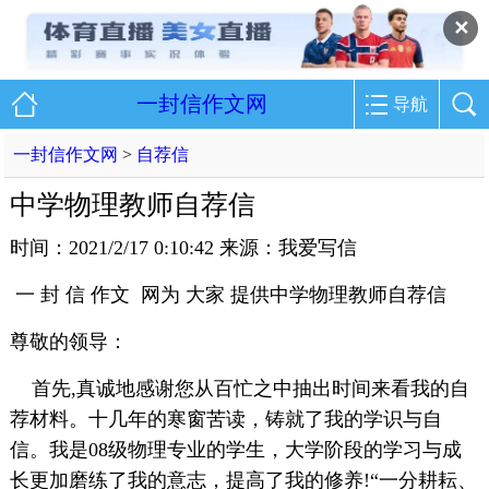
✕
一封信作文网
导航
一封信作文网
>
自荐信
中学物理教师自荐信
时间：2021/2/17 0:10:42 来源：我爱写信
一 封 信 作文 网为 大家 提供中学物理教师自荐信
尊敬的领导：
首先,真诚地感谢您从百忙之中抽出时间来看我的自
荐材料。十几年的寒窗苦读，铸就了我的学识与自
信。我是08级物理专业的学生，大学阶段的学习与成
长更加磨练了我的意志，提高了我的修养!“一分耕耘、