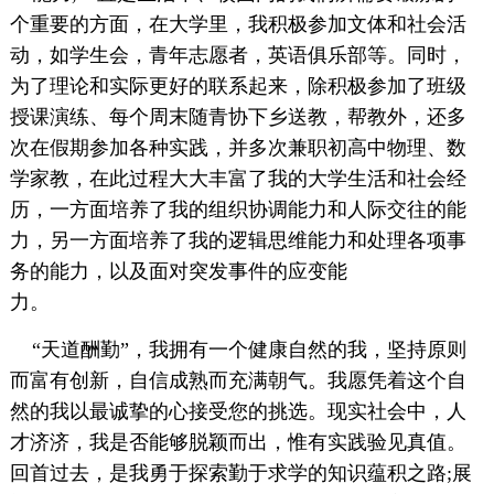
个重要的方面，在大学里，我积极参加文体和社会活
动，如学生会，青年志愿者，英语俱乐部等。同时，
为了理论和实际更好的联系起来，除积极参加了班级
授课演练、每个周末随青协下乡送教，帮教外，还多
次在假期参加各种实践，并多次兼职初高中物理、数
学家教，在此过程大大丰富了我的大学生活和社会经
历，一方面培养了我的组织协调能力和人际交往的能
力，另一方面培养了我的逻辑思维能力和处理各项事
务的能力，以及面对突发事件的应变能
力。
“天道酬勤”，我拥有一个健康自然的我，坚持原则
而富有创新，自信成熟而充满朝气。我愿凭着这个自
然的我以最诚挚的心接受您的挑选。现实社会中，人
才济济，我是否能够脱颖而出，惟有实践验见真值。
回首过去，是我勇于探索勤于求学的知识蕴积之路;展