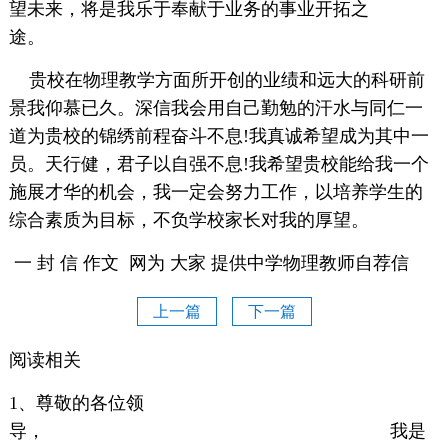
望未来，将是我乐于奉献于业务的事业开拓之
途。
贵校在物理教学方面所开创的业绩和远大的科研前
景我仰慕已久。深信我会用自己勤勉的汗水与同仁一
道为贵校的锦绣前程奋斗不息!我真诚希望成为其中一
员。天行健，君子以自强不息!我希望贵校能给我一个
施展才华的机会，我一定会努力工作，以培养学生的
综合素质为目标，不负学校家长对我的厚望。
一 封 信 作文 网为 大家 提供中学物理教师自荐信
上一篇
下一篇
阅读相关
1、尊敬的各位领
导， 我是