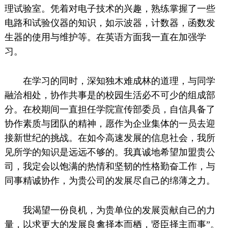
理试验室。凭着对电子技术的兴趣，熟练掌握了一些
电路和试验仪器的知识，如示波器，计数器，函数发
生器的使用与维护等。在英语方面我一直在加强学
习。
在学习的同时，深知独木难成林的道理，与同学
融洽相处，协作共事是的校园生活必不可少的组成部
分。在校期间一直担任学院宣传部委员，自信具备了
协作素质与团队的精神，愿作为企业集体的一员去迎
接新世纪的挑战。在如今高速发展的信息社会，我所
见所学的知识是远远不够的。我真诚地希望加盟贵公
司，我定会以饱满的热情和坚韧的性格勤奋工作，与
同事精诚协作，为贵公司的发展尽自己的绵薄之力。
我渴望一份良机，为贵单位的发展贡献自己的力
量，以求更大的发展良禽择本而栖，贤臣择主而事”。