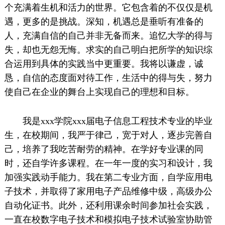
个充满着生机和活力的世界。它包含着的不仅仅是机
遇，更多的是挑战。深知，机遇总是垂听有准备的
人，充满自信的自己并非无备而来。追忆大学的得与
失，却也无怨无悔。求实的自己明白把所学的知识综
合运用到具体的实践当中更重要。我将以谦虚，诚
恳，自信的态度面对待工作，生活中的得与失，努力
使自己在企业的舞台上实现自己的理想和目标。
我是xxx学院xxx届电子信息工程技术专业的毕业
生，在校期间，我严于律己，宽于对人，逐步完善自
己，培养了我吃苦耐劳的精神。在学好专业课的同
时，还自学许多课程。在一年一度的实习和设计，我
加强实践动手能力。我在第二专业方面，自学应用电
子技术，并取得了家用电子产品维修中级，高级办公
自动化证书。此外，还利用课余时间参加社会实践，
一直在校数字电子技术和模拟电子技术试验室协助管