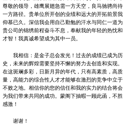
尊敬的领导，雄鹰展翅急需一方天空，良马驰骋尚待
一方路径。贵单位所开创的业绩和远大的开拓前景我
仰慕已久。深信我会用自己勤勉的汗水与同仁一道为
贵公司的锦绣前程奋斗不息，奉献我的年轻的热忱和
才智！我真诚希望成为其中一员。
我相信：是金子总会发光！过去的成绩已成为历
史，未来的辉煌需要坚持不懈的努力去创造和实现。
在这斑斓多彩，日新月异的年代，只有高素质，高质
量，高能力的综合性人才才能够在激烈的竞争中立于
不败之地。相信你的您的信任和我的实力的结合将会
为我们带来共同的成功。蒙阁下抽暇一顾此函，不胜
感激！
谢谢！