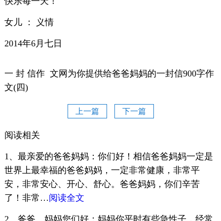
快乐每一天！
女儿 ： 义情
2014年6月七日
一 封 信作 文网为你提供给爸爸妈妈的一封信900字作
文(四)
上一篇
下一篇
阅读相关
1、最亲爱的爸爸妈妈：你们好！相信爸爸妈妈一定是
世界上最幸福的爸爸妈妈，一定非常健康，非常平
安，非常安心、开心、舒心。爸爸妈妈，你们辛苦
了！非常…
阅读全文
2、爸爸、妈妈您们好：妈妈你平时有些急性子，经常