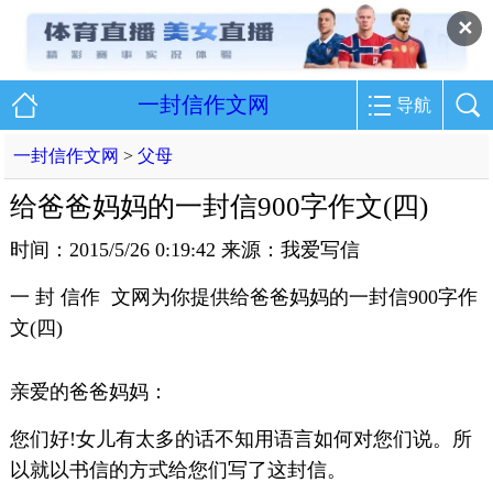
✕
一封信作文网
导航
一封信作文网
>
父母
给爸爸妈妈的一封信900字作文(四)
时间：2015/5/26 0:19:42 来源：我爱写信
一 封 信作 文网为你提供给爸爸妈妈的一封信900字作
文(四)
亲爱的爸爸妈妈：
您们好!女儿有太多的话不知用语言如何对您们说。所
以就以书信的方式给您们写了这封信。